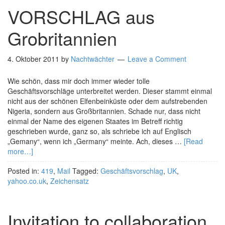
VORSCHLAG aus
Grobritannien
4. Oktober 2011
by
Nachtwächter
Leave a Comment
Wie schön, dass mir doch immer wieder tolle
Geschäftsvorschläge unterbreitet werden. Dieser stammt einmal
nicht aus der schönen Elfenbeinküste oder dem aufstrebenden
Nigeria, sondern aus Großbritannien. Schade nur, dass nicht
einmal der Name des eigenen Staates im Betreff richtig
geschrieben wurde, ganz so, als schriebe ich auf Englisch
„Gemany“, wenn ich „Germany“ meinte. Ach, dieses …
[Read
more…]
Posted in:
419
,
Mail
Tagged:
Geschäftsvorschlag
,
UK
,
yahoo.co.uk
,
Zeichensatz
Invitation to collaboration