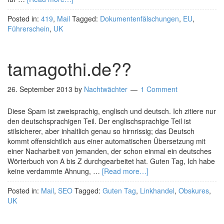
Posted in:
419
,
Mail
Tagged:
Dokumentenfälschungen
,
EU
,
Führerschein
,
UK
tamagothi.de??
26. September 2013
by
Nachtwächter
1 Comment
Diese Spam ist zweisprachig, englisch und deutsch. Ich zitiere nur
den deutschsprachigen Teil. Der englischsprachige Teil ist
stilsicherer, aber inhaltlich genau so hirnrissig; das Deutsch
kommt offensichtlich aus einer automatischen Übersetzung mit
einer Nacharbeit von jemanden, der schon einmal ein deutsches
Wörterbuch von A bis Z durchgearbeitet hat. Guten Tag, Ich habe
keine verdammte Ahnung, …
[Read more…]
Posted in:
Mail
,
SEO
Tagged:
Guten Tag
,
Linkhandel
,
Obskures
,
UK