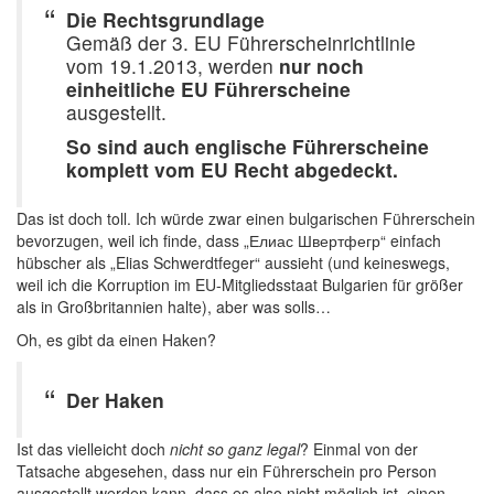
Die Rechtsgrundlage
Gemäß der 3. EU Führerscheinrichtlinie
vom 19.1.2013, werden
nur noch
einheitliche EU Führerscheine
ausgestellt.
So sind auch englische Führerscheine
komplett vom EU Recht abgedeckt.
Das ist doch toll. Ich würde zwar einen bulgarischen Führerschein
bevorzugen, weil ich finde, dass „Елиас Швертфегр“ einfach
hübscher als „Elias Schwerdtfeger“ aussieht (und keineswegs,
weil ich die Korruption im EU-Mitgliedsstaat Bulgarien für größer
als in Großbritannien halte), aber was solls…
Oh, es gibt da einen Haken?
Der Haken
Ist das vielleicht doch
nicht so ganz legal
? Einmal von der
Tatsache abgesehen, dass nur ein Führerschein pro Person
ausgestellt werden kann, dass es also nicht möglich ist, einen