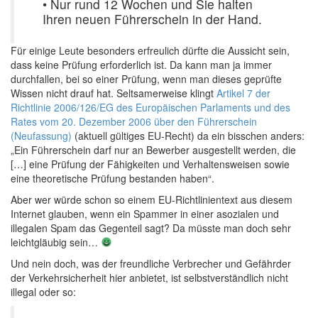
• Nur rund 12 Wochen und Sie halten
Ihren neuen Führerschein in der Hand.
Für einige Leute besonders erfreulich dürfte die Aussicht sein,
dass keine Prüfung erforderlich ist. Da kann man ja immer
durchfallen, bei so einer Prüfung, wenn man dieses geprüfte
Wissen nicht drauf hat. Seltsamerweise klingt
Artikel 7 der
Richtlinie 2006/126/EG des Europäischen Parlaments und des
Rates vom 20. Dezember 2006 über den Führerschein
(Neufassung)
(aktuell gültiges EU-Recht) da ein bisschen anders:
„Ein Führerschein darf nur an Bewerber ausgestellt werden, die
[…] eine Prüfung der Fähigkeiten und Verhaltensweisen sowie
eine theoretische Prüfung bestanden haben“.
Aber wer würde schon so einem EU-Richtlinientext aus diesem
Internet glauben, wenn ein Spammer in einer asozialen und
illegalen Spam das Gegenteil sagt? Da müsste man doch sehr
leichtgläubig sein…
Und nein doch, was der freundliche Verbrecher und Gefährder
der Verkehrsicherheit hier anbietet, ist selbstverständlich nicht
illegal oder so: