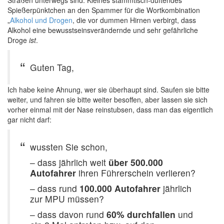
Straßen unterwegs sind. Kleines stammtisch-duftendes
Spießerpünktchen an den Spammer für die Wortkombination
„
Alkohol und Drogen
, die vor dummen Hirnen verbirgt, dass
Alkohol eine bewusstseinsverändernde und sehr gefährliche
Droge
ist
.
Guten Tag,
Ich habe keine Ahnung, wer sie überhaupt sind. Saufen sie bitte
weiter, und fahren sie bitte weiter besoffen, aber lassen sie sich
vorher einmal mit der Nase reinstubsen, dass man das eigentlich
gar nicht darf:
wussten Sie schon,
– dass jährlich weit
über 500.000
Autofahrer
ihren Führerschein verlieren?
– dass rund
100.000 Autofahrer
jährlich
zur MPU müssen?
– dass davon rund
60% durchfallen
und