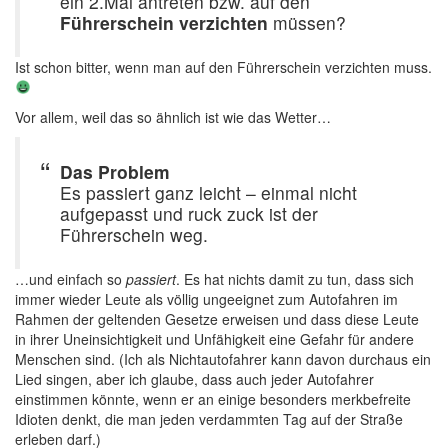
ein 2.Mal antreten bzw. auf den
Führerschein verzichten
müssen?
Ist schon bitter, wenn man auf den Führerschein verzichten muss.
Vor allem, weil das so ähnlich ist wie das Wetter…
Das Problem
Es passiert ganz leicht – einmal nicht
aufgepasst und ruck zuck ist der
Führerschein weg.
…und einfach so
passiert
. Es hat nichts damit zu tun, dass sich
immer wieder Leute als völlig ungeeignet zum Autofahren im
Rahmen der geltenden Gesetze erweisen und dass diese Leute
in ihrer Uneinsichtigkeit und Unfähigkeit eine Gefahr für andere
Menschen sind. (Ich als Nichtautofahrer kann davon durchaus ein
Lied singen, aber ich glaube, dass auch jeder Autofahrer
einstimmen könnte, wenn er an einige besonders merkbefreite
Idioten denkt, die man jeden verdammten Tag auf der Straße
erleben darf.)