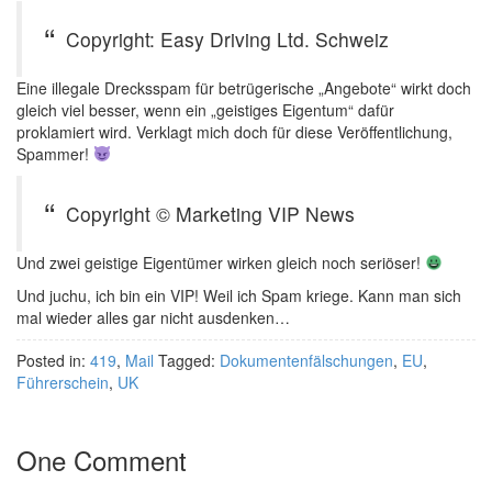
Copyright: Easy Driving Ltd. Schweiz
Eine illegale Drecksspam für betrügerische „Angebote“ wirkt doch
gleich viel besser, wenn ein „geistiges Eigentum“ dafür
proklamiert wird. Verklagt mich doch für diese Veröffentlichung,
Spammer!
Copyright © Marketing VIP News
Und zwei geistige Eigentümer wirken gleich noch seriöser!
Und juchu, ich bin ein VIP! Weil ich Spam kriege. Kann man sich
mal wieder alles gar nicht ausdenken…
Posted in:
419
,
Mail
Tagged:
Dokumentenfälschungen
,
EU
,
Führerschein
,
UK
One Comment