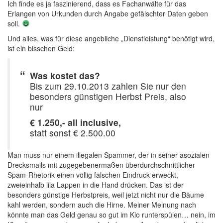
Ich finde es ja faszinierend, dass es Fachanwälte für das
Erlangen von Urkunden durch Angabe gefälschter Daten geben
soll.
Und alles, was für diese angebliche „Dienstleistung“ benötigt wird,
ist ein bisschen Geld:
Was kostet das?
Bis zum 29.10.2013 zahlen Sie nur den
besonders günstigen Herbst Preis, also
nur
€ 1.250,- all inclusive,
statt sonst € 2.500.00
Man muss nur einem illegalen Spammer, der in seiner asozialen
Drecksmails mit zugegebenermaßen überdurchschnittlicher
Spam-Rhetorik einen völlig falschen Eindruck erweckt,
zweieinhalb lila Lappen in die Hand drücken. Das ist der
besonders günstige Herbstpreis, weil jetzt nicht nur die Bäume
kahl werden, sondern auch die Hirne. Meiner Meinung nach
könnte man das Geld genau so gut im Klo runterspülen… nein, im