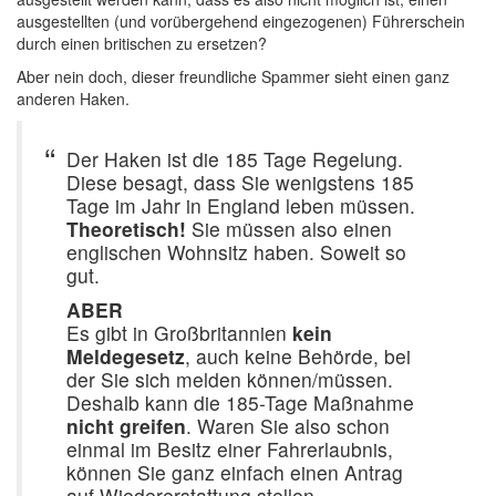
ausgestellten (und vorübergehend eingezogenen) Führerschein
durch einen britischen zu ersetzen?
Aber nein doch, dieser freundliche Spammer sieht einen ganz
anderen Haken.
Der Haken ist die 185 Tage Regelung.
Diese besagt, dass Sie wenigstens 185
Tage im Jahr in England leben müssen.
Theoretisch!
Sie müssen also einen
englischen Wohnsitz haben. Soweit so
gut.
ABER
Es gibt in Großbritannien
kein
Meldegesetz
, auch keine Behörde, bei
der Sie sich melden können/müssen.
Deshalb kann die 185-Tage Maßnahme
nicht greifen
. Waren Sie also schon
einmal im Besitz einer Fahrerlaubnis,
können Sie ganz einfach einen Antrag
auf Wiedererstattung stellen.