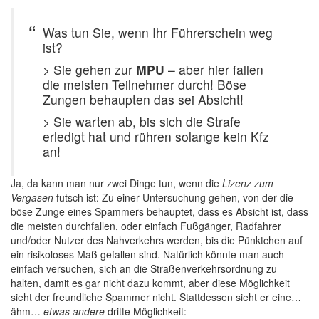
Was tun Sie, wenn Ihr Führerschein weg
ist?
> Sie gehen zur
MPU
– aber hier fallen
die meisten Teilnehmer durch! Böse
Zungen behaupten das sei Absicht!
> Sie warten ab, bis sich die Strafe
erledigt hat und rühren solange kein Kfz
an!
Ja, da kann man nur zwei Dinge tun, wenn die
Lizenz zum
Vergasen
futsch ist: Zu einer Untersuchung gehen, von der die
böse Zunge eines Spammers behauptet, dass es Absicht ist, dass
die meisten durchfallen, oder einfach Fußgänger, Radfahrer
und/oder Nutzer des Nahverkehrs werden, bis die Pünktchen auf
ein risikoloses Maß gefallen sind. Natürlich könnte man auch
einfach versuchen, sich an die Straßenverkehrsordnung zu
halten, damit es gar nicht dazu kommt, aber diese Möglichkeit
sieht der freundliche Spammer nicht. Stattdessen sieht er eine…
ähm…
etwas andere
dritte Möglichkeit: