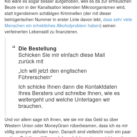
Klo wäre es sogar besser aufgehoben, weil es da zur erfreulichen
Beute von in der Kanalisation lebenden Mikroorganismen wird,
statt irgendeinem schäbigen Kriminellen (der mit dieser
betrügerischen Nummer in erster Linie davon lebt,
dass sehr viele
Menschen ein erhebliches Alkoholproblem haben
) seinen
verfeinerten Lebensstil zu finanzieren.
Die Bestellung
Schicken Sie mir einfach diese Mail
zurück mit
„Ich will jetzt den englischen
Führerschein“
Ich schicke Ihnen dann die Kontaktdaten
Ihres Beraters und schreibe Ihnen, wie es
weitergeht und welche Unterlagen wir
brauchen.
Und vor allem sage ich ihnen, wie sie mir das Geld so über
Western Union oder MoneyGram rüberbeamen, dass ich es mir
völlig anonym abholen kann. Danach sind vielleicht noch ein paar