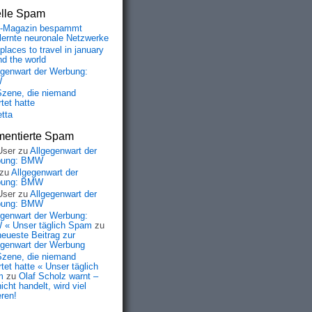
elle Spam
-Magazin bespammt
lernte neuronale Netzwerke
places to travel in january
nd the world
egenwart der Werbung:
W
Szene, die niemand
tet hatte
etta
entierte Spam
User
zu
Allgegenwart der
bung: BMW
zu
Allgegenwart der
bung: BMW
User
zu
Allgegenwart der
bung: BMW
egenwart der Werbung:
« Unser täglich Spam
zu
neueste Beitrag zur
egenwart der Werbung
Szene, die niemand
tet hatte « Unser täglich
m
zu
Olaf Scholz warnt –
icht handelt, wird viel
eren!