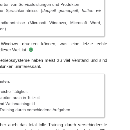
rten von Serviceleistungen und Produkten
he Sprachkenntnisse [
doppelt gemoppelt, hatten wir
ndkenntnisse (Microsoft Windows, Microsoft Word,
en)
 Windows drucken können, was eine letzte echte
ieser Welt ist.
etriebssysteme haben meist zu viel Verstand und sind
alunken uninteressant.
ieten:
eiche Tätigkeit
szeiten auch in Teilzeit
und Weihnachtsgeld
 Training durch verschiedene Aufgaben
ber auch das total tolle Training durch verschiedenste