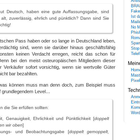
Anti
BRA
ut Deutsch, haben eine gute Auffassungsgabe, sind
Fake
Ist 
alt, zuverlässig, ehrlich und pünktlich? Dann sind Sie
Maili
chtig!
No M
Phis
Roma
tschen Pass haben oder so lange in Deutschland leben,
Spa
erdächtig sind, wenn sie darüber hinaus geschäftsfähig
Stop
nsten keinen Verdacht erregen, reicht das schon für
Tele
Denn bei den meist osteuropäischen Mitgliedern dieser
Mein
 Verkäufer sofort vorsichtig, wenn sie wertvolle Güter
Hom
icht bar bezahlten.
Mast
Pixe
 was können muss man denn doch, zum Beispiel muss
Tech
f grundlegendem Level…
Anme
Eint
die Sie erfüllen sollten:
Komm
Word
it, Genauigkeit, Ehrlichkeit und Pünktlichkeit [
doppelt
en wir oben
]
sungs- und Beobachtungsgabe [
doppelt gemoppelt,
]