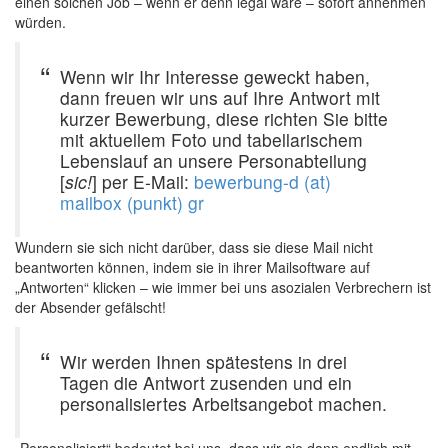
einen solchen Job – wenn er denn legal wäre – sofort annehmen
würden.
Wenn wir Ihr Interesse geweckt haben,
dann freuen wir uns auf Ihre Antwort mit
kurzer Bewerbung, diese richten Sie bitte
mit aktuellem Foto und tabellarischem
Lebenslauf an unsere Personabteilung
[
sic!
] per E-Mail:
bewerbung-d (at)
mailbox (punkt) gr
Wundern sie sich nicht darüber, dass sie diese Mail nicht
beantworten können, indem sie in ihrer Mailsoftware auf
„Antworten“ klicken – wie immer bei uns asozialen Verbrechern ist
der Absender gefälscht!
Wir werden Ihnen spätestens in drei
Tagen die Antwort zusenden und ein
personalisiertes Arbeitsangebot machen.