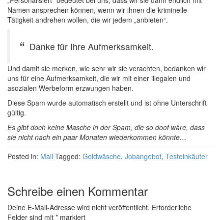
„Personalisiert“ bedeutet bei uns, dass wir sie dann endlich mit
Namen ansprechen können, wenn wir ihnen die kriminelle
Tätigkeit andrehen wollen, die wir jedem „anbieten“.
Danke für Ihre Aufmerksamkeit.
Und damit sie merken, wie sehr wir sie verachten, bedanken wir
uns für eine Aufmerksamkeit, die wir mit einer illegalen und
asozialen Werbeform erzwungen haben.
Diese Spam wurde automatisch erstellt und ist ohne Unterschrift
gültig.
Es gibt doch keine Masche in der Spam, die so doof wäre, dass
sie nicht nach ein paar Monaten wiederkommen könnte…
Posted in:
Mail
Tagged:
Geldwäsche
,
Jobangebot
,
Testeinkäufer
Schreibe einen Kommentar
Deine E-Mail-Adresse wird nicht veröffentlicht.
Erforderliche
Felder sind mit
*
markiert