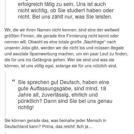
erfolgreich tätig zu sein. Uns ist auch
nicht wichtig, ob Sie studiert haben oder
nicht. Bei uns zählt nur, was Sie leisten.
Wir, die wir ihren Namen nicht kennen, sind eine der weltweit
größten Firmen, die gerade ihre Firmierung nicht kennt oder
nennen will. Obwohl es eine totale große „Nachfrage“ nach
unseren Jobs gibt, werden wir die nicht los und müssen illegale
und asoziale Spamwerbung machen, um ein paar Leut zu finden,
die für uns ins Gefängnis gehen. Wer sie sind und was sie
können, ist uns völlig egal, solange sie für uns nützlich sind.
Sie sprechen gut Deutsch, haben eine
gute Auffassungsgabe, sind mind. 18
Jahre alt, zuverlässig, ehrlich und
pünktlich? Dann sind Sie bei uns genau
richtig!
Sie können gerade das, was beinahe jeder Mensch in
Deutschland kann? Prima, das reicht! Ach ja…