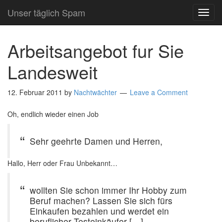
Unser täglich Spam
TOG
NAVI
Arbeitsangebot fur Sie
Landesweit
12. Februar 2011
by
Nachtwächter
Leave a Comment
Oh, endlich wieder einen Job
Sehr geehrte Damen und Herren,
Hallo, Herr oder Frau Unbekannt…
wollten Sie schon immer Ihr Hobby zum
Beruf machen? Lassen Sie sich fürs
Einkaufen bezahlen und werdet ein
beruflicher Testeinkäufer […]