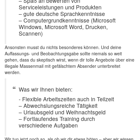
– Spaß an bewerten von
Serviceleistungen und Produkten
– gute deutsche Sprachkenntnisse
– Computergrundkenntnisse (Microsoft
Windows, Microsoft Word, Drucken,
Scannen)
Ansonsten musst du nichts besonderes können. Und deine
Auffassungs- und Beobachtungsgabe sollte niemals so weit
gehen, dass du skeptisch wirst, wenn dir tolle Angebote über eine
illegale Massenmail mit gefälschtem Absender unterbreitet
werden.
Was wir Ihnen bieten:
- Flexible Arbeitszeiten auch in Teilzeit
– Abwechslungsreiche Tätigkeit
– Urlaubsgeld und Weihnachtsgeld
– Fortlaufendes Training durch
verschiedene Aufgaben
Wir tun jetzt noch so, als ob wir dir etwas böten – aber wir wissen