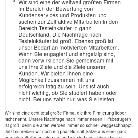
Wir sind eine der weltweit größten Firmen
im Bereich der Bewertung von
Kundenservices und Produkten und
suchen zur Zeit aktive Mitarbeiten in den
Bereich Testeinkäufer in ganz
Deutschland. Die Nachfrage nach
Testeinkäufer ist groß. Ebenso groß ist
unser Bedarf an motivierten Mitarbeitern.
Wenn Sie engagiert und ehrgeizig sind,
dann verwirklichen Sie gemeinsam mit
uns Ihre Ziele und die Ziele unserer
Kunden. Wir bieten Ihnen eine
Möglichkeit zusammen mit uns
erfolgreich tätig zu sein. Uns ist auch
nicht wichtig, ob Sie studiert haben oder
nicht. Bei uns zählt nur, was Sie leisten.
Wir sind eine echt total große Firma, die ihre Firmierung lieber
nicht nennt. Unsere Nachfrage nach immer neuen Hilfsbetrügern
ist groß, denn die alten werden immer so schnell weggeschnappt.
Jetzt schreiben wir noch ein paar Bullshit-Sätze aus einer ganz
normalen Stellenanzeige ab, und wir sind uns sicher, dass es