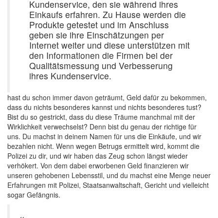
Kundenservice, den sie während ihres
Einkaufs erfahren. Zu Hause werden die
Produkte getestet und im Anschluss
geben sie ihre Einschätzungen per
Internet weiter und diese unterstützen mit
den Informationen die Firmen bei der
Qualitätsmessung und Verbesserung
ihres Kundenservice.
hast du schon immer davon geträumt, Geld dafür zu bekommen,
dass du nichts besonderes kannst und nichts besonderes tust?
Bist du so gestrickt, dass du diese Träume manchmal mit der
Wirklichkeit verwechselst? Denn bist du genau der richtige für
uns. Du machst in deinem Namen für uns die Einkäufe, und wir
bezahlen nicht. Wenn wegen Betrugs ermittelt wird, kommt die
Polizei zu dir, und wir haben das Zeug schon längst wieder
verhökert. Von dem dabei erworbenen Geld finanzieren wir
unseren gehobenen Lebensstil, und du machst eine Menge neuer
Erfahrungen mit Polizei, Staatsanwaltschaft, Gericht und vielleicht
sogar Gefängnis.