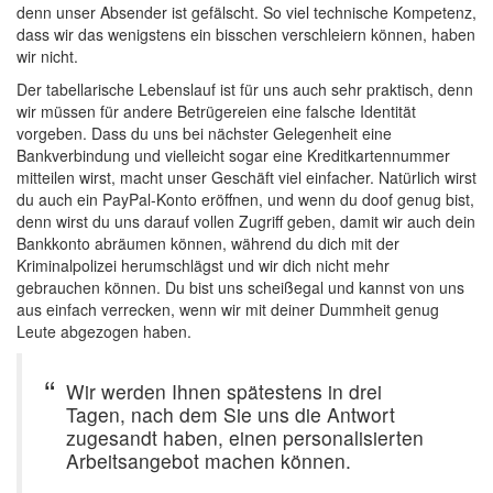
denn unser Absender ist gefälscht. So viel technische Kompetenz,
dass wir das wenigstens ein bisschen verschleiern können, haben
wir nicht.
Der tabellarische Lebenslauf ist für uns auch sehr praktisch, denn
wir müssen für andere Betrügereien eine falsche Identität
vorgeben. Dass du uns bei nächster Gelegenheit eine
Bankverbindung und vielleicht sogar eine Kreditkartennummer
mitteilen wirst, macht unser Geschäft viel einfacher. Natürlich wirst
du auch ein PayPal-Konto eröffnen, und wenn du doof genug bist,
denn wirst du uns darauf vollen Zugriff geben, damit wir auch dein
Bankkonto abräumen können, während du dich mit der
Kriminalpolizei herumschlägst und wir dich nicht mehr
gebrauchen können. Du bist uns scheißegal und kannst von uns
aus einfach verrecken, wenn wir mit deiner Dummheit genug
Leute abgezogen haben.
Wir werden Ihnen spätestens in drei
Tagen, nach dem Sie uns die Antwort
zugesandt haben, einen personalisierten
Arbeitsangebot machen können.