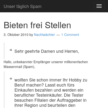
Unser täglich Spam
TOG
NAVI
Bieten frei Stellen
3. Oktober 2010
by
Nachtwächter
1 Comment
Sehr geehrte Damen und Herren,
Hallo, unbekannter Empfänger unserer millionenfachen
Massenmail (Spam),
wollten Sie schon immer Ihr Hobby zu
Beruf machen? Lasst euch fürs
Einkaufen bezahlen und werden ein
beruflicher Testeinkäufer. Die Tester
besuchen Filialen der Auftraggeber in
ihrer Region und beurteilen den