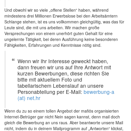
Und obwohl wir so viele „offene Stellen“ haben, während
mindestens drei Millionen Erwerbslose bei den Arbeitsämtern
Schlange stehen, ist es uns vollkommen gleichgültig, was das für
Leute sind, die mit uns arbeiten. Wir machen große
Versprechungen von einem unerhört guten Gehalt für eine
ungelernte Tätigkeit, bei deren Ausführung keine besonderen
Fähigkeiten, Erfahrungen und Kenntnisse nötig sind.
Wenn wir Ihr Interesse geweckt haben,
dann freuen wir uns auf Ihre Antwort mit
kurzen Bewerbungen, diese richten Sie
bitte mit aktuellem Foto und
tabellarischem Lebenslauf an unsere
Personabteilung per E-Mail:
bewerbung-a
(at) net.hr
Wenn du zu so einem tollen Angebot der mafiös organisierten
Internet-Betrüger gar nicht Nein sagen kannst, denn mail doch
gleich die Bewerbung an uns raus. Aber beantworte unsere Mail
nicht, indem du in deinem Mailprogramm auf „Antworten“ klickst,