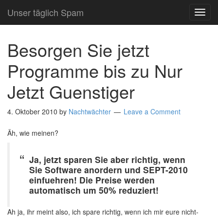
Unser täglich Spam
TOG
NAVI
Besorgen Sie jetzt
Programme bis zu Nur
Jetzt Guenstiger
4. Oktober 2010
by
Nachtwächter
Leave a Comment
Äh, wie meinen?
Ja, jetzt sparen Sie aber richtig, wenn
Sie Software anordern und SEPT-2010
einfuehren! Die Preise werden
automatisch um 50% reduziert!
Ah ja, ihr meint also, ich spare richtig, wenn ich mir eure nicht-