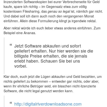
linzenzierten Softwarekopien bei eurer Verbrecherseite für Geld
kaufe, spare ich richtig – im Gegensatz etwa zum völlig
kostenlosen Filesharing, das
genau so legal
ist, nämlich gar nicht.
Und dabei soll ich dann auch noch den vergangenen Monat
einführen. Allein diese Formulierung klingt ja irgendwie rektal.
Aber rektal würde ich euch lieber etwas anderes einführen. Zum
Beispiel eine Ananas.
Jetzt Software abkaufen und sofort
geliefert erhalten. Nur hier werden sie die
billigste Preise erhalten, die sie jemals
erlebt haben. Schauen Sie bei uns
vorbei.
Klar doch, euch jetzt die Lügen abkaufen und Geld bezahlen, um
nichts geliefert zu bekommen – entweder gar nichts, oder aber,
wenn ihr ehrliche Betrüger seid, ein bisschen nicht-lizenzierte
Software, die nicht legal genutzt werden kann.
http://digitalriverdownloadsone.com