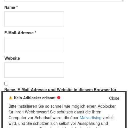
Name
*
E-Mail-Adresse
*
Website
Name, E-Mail-Adresse und Website in diesem Browser für
meinen nächsten Kommentar speichern.
Kein Adblocker erkannt
Close
Bitte installieren Sie so schnell wie möglich einen Adblocker
für ihren Webbrowser! Sie schützen damit die Ihren
Computer vor Schadsoftware, die über
Malvertising
verteilt
wird, und Sie schützen sich selbst vor Ausspähung und