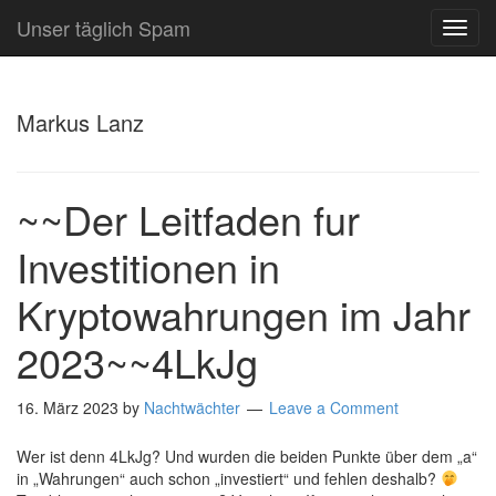
Unser täglich Spam
TOG
NAVI
Markus Lanz
~~Der Leitfaden fur
Investitionen in
Kryptowahrungen im Jahr
2023~~4LkJg
16. März 2023
by
Nachtwächter
Leave a Comment
Wer ist denn 4LkJg? Und wurden die beiden Punkte über dem „a“
in „Wahrungen“ auch schon „investiert“ und fehlen deshalb?