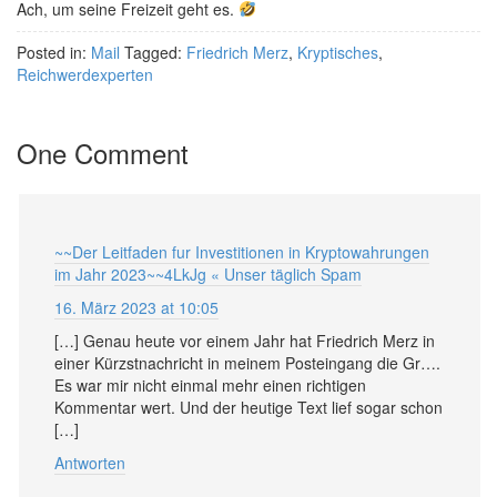
Ach, um seine Freizeit geht es.
Posted in:
Mail
Tagged:
Friedrich Merz
,
Kryptisches
,
Reichwerdexperten
One Comment
~~Der Leitfaden fur Investitionen in Kryptowahrungen
im Jahr 2023~~4LkJg « Unser täglich Spam
16. März 2023 at 10:05
[…] Genau heute vor einem Jahr hat Friedrich Merz in
einer Kürzstnachricht in meinem Posteingang die Gr….
Es war mir nicht einmal mehr einen richtigen
Kommentar wert. Und der heutige Text lief sogar schon
[…]
Antworten