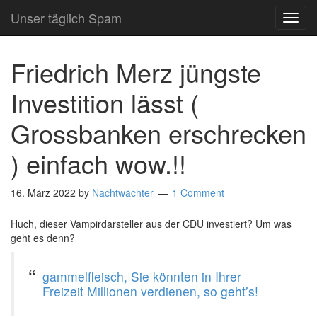
Unser täglich Spam
TOG
NAVI
Friedrich Merz jüngste
Investition lässt (
Grossbanken erschrecken
) einfach wow.!!
16. März 2022
by
Nachtwächter
1 Comment
Huch, dieser Vampirdarsteller aus der CDU investiert? Um was
geht es denn?
gammelfleisch, Sie könnten in Ihrer
Freizeit Millionen verdienen, so geht’s!