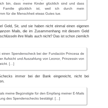
lich bin, dass meine Kinder glücklich sind und dass
Familie glücklich ist, weil ich durch mein
m für die Menschheit etwas Gutes tue.
el Geld, Sir, und sie haben nicht einmal einen eigenen
e ganzen Mails, die im Zusammenhang mit diesem Geld
schlüsseln ihre Mails auch nicht? Das ist schon ziemlich
it einen Spendenscheck bei der Fundación Princesa de
der Aufsicht und Auszahlung von Leonor, Prinzessin von
eicht. […]
checks immer bei der Bank eingereicht, nicht bei
en.
als meine Begünstigte für den Empfang meiner E-Mails
ung des Spendenschecks bestätigt. […]