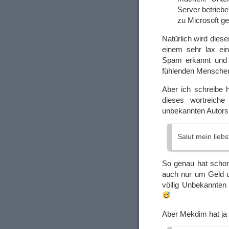
Server betriebe
zu Microsoft ge
Natürlich wird dies
einem sehr lax eing
Spam erkannt und 
fühlenden Mensche
Aber ich schreibe 
dieses wortreich
unbekannten Autors 
Salut mein liebs
So genau hat schon
auch nur um Geld u
völlig Unbekannten
Aber Mekdim hat ja 