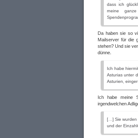
dass ich glück
meine ganze 
Spendenprogram
Da haben sie so vi
Mailserver für di
stehen? Und sie ver
dünne.
Ich habe hierm
Asturias unter 
Asturien, einger
Ich habe meine S
irgendwelchen Adlig
[…] Sie wurden 
und der Einzahl