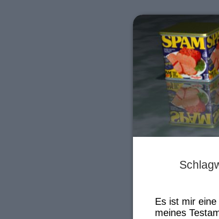
Schlagw
Es ist mir ein
meines Testam