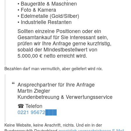
• Baugeräte & Maschinen
• Foto & Kamera
• Edelmetalle (Gold/Silber)
• Industrielle Restanten
Sollten einzelne Positionen oder ein
Gesamtankauf für Sie interessant sein,
prüfen wir Ihre Anfrage gerne kurzfristig,
sobald der Mindestbestellwert von
5.000,00 € netto erreicht wird.
Bezahlen darf man vermutlich, aber geliefert wird nix.
Ansprechpartner für Ihre Anfrage
Martin Ziegler
Kundenbetreuung & Verwertungsservice
☎ Telefon
0221 95672███
Keine Website, keine Anschrift, nichts. Und ein in der
Bundesrepublik Deutschland
gesetzlich vorgeschriebenes E-Mail-