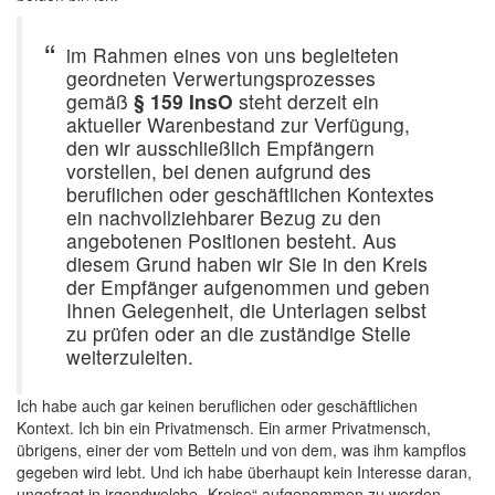
im Rahmen eines von uns begleiteten
geordneten Verwertungsprozesses
gemäß
§ 159 InsO
steht derzeit ein
aktueller Warenbestand zur Verfügung,
den wir ausschließlich Empfängern
vorstellen, bei denen aufgrund des
beruflichen oder geschäftlichen Kontextes
ein nachvollziehbarer Bezug zu den
angebotenen Positionen besteht. Aus
diesem Grund haben wir Sie in den Kreis
der Empfänger aufgenommen und geben
Ihnen Gelegenheit, die Unterlagen selbst
zu prüfen oder an die zuständige Stelle
weiterzuleiten.
Ich habe auch gar keinen beruflichen oder geschäftlichen
Kontext. Ich bin ein Privatmensch. Ein armer Privatmensch,
übrigens, einer der vom Betteln und von dem, was ihm kampflos
gegeben wird lebt. Und ich habe überhaupt kein Interesse daran,
ungefragt in irgendwelche „Kreise“ aufgenommen zu werden.