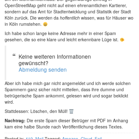
OpenStreetMap geht nicht auf einen ehrenamtlichen Kartierer,
sondern auf das Amt für Stadtentwicklung und Statistik der Stadt
Köln zurück. Die werden da
hoffentlich
wissen, was für Häuser wo
in Köln rumstehen.
Ich habe schon lange keine Adresse mehr in einer Spam
gesehen, die so eine klare und leicht erkennbare Lüge ist.
Keine weiteren Informationen
gewünscht?
Abmeldung senden
Aber ich habe mich gar nicht angemeldet und ich werde solchen
Spammern ganz sicher nicht mitteilen, dass ihre dumme und
betrügerische Spam ankommt, gelesen wird und sogar beklickt
wird.
Stattdessen: Löschen, den Müll!
Nachtrag:
Die erste Spam dieser Betrüger mit PDF im Anhang
kam eine halbe Stunde nach Veröffentlichung dieses Textes.
Posted in:
419
,
Mail
Tagged:
Amazon
,
Cloud
,
Fail
,