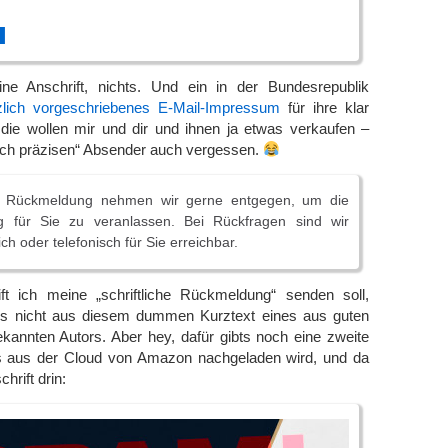
█
ne Anschrift, nichts. Und ein in der Bundesrepublik
zlich vorgeschriebenes E-Mail-Impressum
für ihre klar
 die wollen mir und dir und ihnen ja etwas verkaufen –
isch präzisen“ Absender auch vergessen.
che Rückmeldung nehmen wir gerne entgegen, um die
g für Sie zu veranlassen. Bei Rückfragen sind wir
lich oder telefonisch für Sie erreichbar.
t ich meine „schriftliche Rückmeldung“ senden soll,
ings nicht aus diesem dummen Kurztext eines aus guten
kannten Autors. Aber hey, dafür gibts noch eine zweite
lls aus der Cloud von Amazon nachgeladen wird, und da
hrift drin: