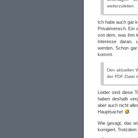
weiterzuleiten.
Ich habe auch gar ke
Privatmensch. Ein a
von dem, was ihm k
Interesse daran, 
werden. Schon gar 
kommt.
Den aktuellen 
der PDF-Datei i
Leider sind diese T
haben deshalb ver
aber auch nicht all
Hauptsache!
Wie gesagt, das wi
korrigiert. Trotzdem 