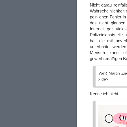
Nicht darau reinfal
Wahrscheinlichkeit
peinlichen Fehler i
das nicht glauben 
Internet gar viel
Polizeidienststelle
hat, die mit unver
unterbreitet werden.
Mensch kann et
gewerbsmäßigen Betr
Von:
Martin Zie
x.de>
Kenne ich nicht.