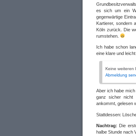
Grundbesitzverwaltu
es sich um ein W
gegenwärtige Eintra
Kartierer, sondern 
Köln zurück. Die 
rumstehen.
Ich habe schon lan
eine klare und leich
Keine weiteren
Abmeldung sen
Aber ich habe mich
ganz sicher nicht
ankommt, gelesen wi
Stattdessen: Lösche
Nachtrag:
Die erst
halbe Stunde nach V