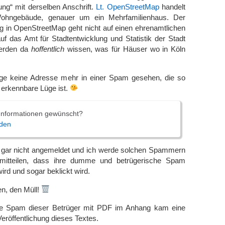
ng“ mit derselben Anschrift.
Lt. OpenStreetMap
handelt
ohngebäude, genauer um ein Mehrfamilienhaus. Der
g in OpenStreetMap geht nicht auf einen ehrenamtlichen
auf das Amt für Stadtentwicklung und Statistik der Stadt
werden da
hoffentlich
wissen, was für Häuser wo in Köln
ge keine Adresse mehr in einer Spam gesehen, die so
t erkennbare Lüge ist.
 Informationen gewünscht?
den
 gar nicht angemeldet und ich werde solchen Spammern
 mitteilen, dass ihre dumme und betrügerische Spam
rd und sogar beklickt wird.
n, den Müll!
e Spam dieser Betrüger mit PDF im Anhang kam eine
eröffentlichung dieses Textes.