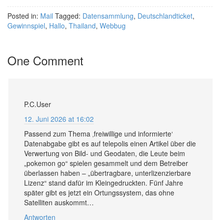
Posted in:
Mail
Tagged:
Datensammlung
,
Deutschlandticket
,
Gewinnspiel
,
Hallo
,
Thailand
,
Webbug
One Comment
P.C.User
12. Juni 2026 at 16:02
Passend zum Thema ‚freiwillige und informierte‘
Datenabgabe gibt es auf telepolis einen Artikel über die
Verwertung von Bild- und Geodaten, die Leute beim
„pokemon go“ spielen gesammelt und dem Betreiber
überlassen haben – „übertragbare, unterlizenzierbare
Lizenz“ stand dafür im Kleingedruckten. Fünf Jahre
später gibt es jetzt ein Ortungssystem, das ohne
Satelliten auskommt…
Antworten