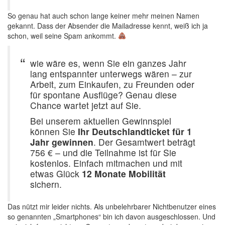
So genau hat auch schon lange keiner mehr meinen Namen
gekannt. Dass der Absender die Mailadresse kennt, weiß ich ja
schon, weil seine Spam ankommt.
wie wäre es, wenn Sie ein ganzes Jahr
lang entspannter unterwegs wären – zur
Arbeit, zum Einkaufen, zu Freunden oder
für spontane Ausflüge? Genau diese
Chance wartet jetzt auf Sie.
Bei unserem aktuellen Gewinnspiel
können Sie
Ihr Deutschlandticket für 1
Jahr gewinnen
. Der Gesamtwert beträgt
756 € – und die Teilnahme ist für Sie
kostenlos. Einfach mitmachen und mit
etwas Glück
12 Monate Mobilität
sichern.
Das nützt mir leider nichts. Als unbelehrbarer Nichtbenutzer eines
so genannten „Smartphones“ bin ich davon ausgeschlossen. Und