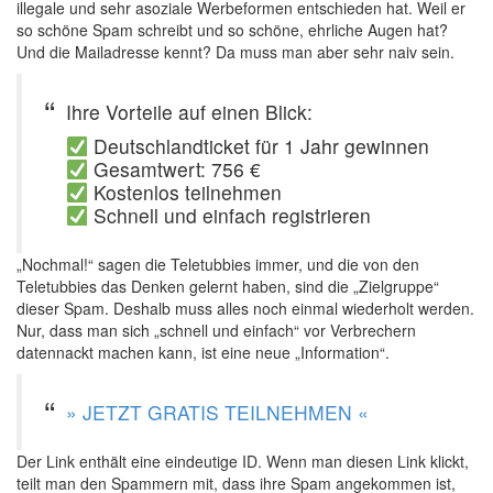
illegale und sehr asoziale Werbeformen entschieden hat. Weil er
so schöne Spam schreibt und so schöne, ehrliche Augen hat?
Und die Mailadresse kennt? Da muss man aber sehr naiv sein.
Ihre Vorteile auf einen Blick:
Deutschlandticket für 1 Jahr gewinnen
Gesamtwert: 756 €
Kostenlos teilnehmen
Schnell und einfach registrieren
„Nochmal!“ sagen die Teletubbies immer, und die von den
Teletubbies das Denken gelernt haben, sind die „Zielgruppe“
dieser Spam. Deshalb muss alles noch einmal wiederholt werden.
Nur, dass man sich „schnell und einfach“ vor Verbrechern
datennackt machen kann, ist eine neue „Information“.
» JETZT GRATIS TEILNEHMEN «
Der Link enthält eine eindeutige ID. Wenn man diesen Link klickt,
teilt man den Spammern mit, dass ihre Spam angekommen ist,