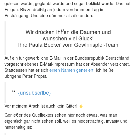
gelesen wurde, geglaubt wurde und sogar beklickt wurde. Das hat
Folgen. Bis zu dreißig an jedem verdammten Tag im
Posteingang. Und eine dümmer als die andere.
Wir drücken Ihnen die Daumen und
wünschen viel Glück!
Ihre Paula Becker vom Gewinnspiel-Team
Auf ein für gewerbliche E-Mail in der Bundesrepublik Deutschland
vorgeschriebenes E-Mail-Impressum hat der Absender verzichtet.
Stattdessen hat er sich
einen Namen generiert
. Ich heiße
übrigens Peter Propst.
{unsubscribe}
Vor meinem Arsch ist auch kein Gitter!
Genießer des Quelltextes sehen hier noch etwas, was man
eigentlich gar nicht sehen soll, weil es niederträchtig, invasiv und
hinterhältig ist: