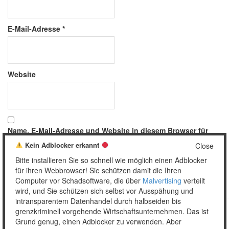
E-Mail-Adresse
*
Website
Name, E-Mail-Adresse und Website in diesem Browser für
meinen nächsten Kommentar speichern.
Kein Adblocker erkannt
Close
Bitte installieren Sie so schnell wie möglich einen Adblocker
für ihren Webbrowser! Sie schützen damit die Ihren
Computer vor Schadsoftware, die über
Malvertising
verteilt
wird, und Sie schützen sich selbst vor Ausspähung und
intransparentem Datenhandel durch halbseiden bis
grenzkriminell vorgehende Wirtschaftsunternehmen. Das ist
Grund genug, einen Adblocker zu verwenden. Aber
Copyright © 2026 Unser täglich Spam.