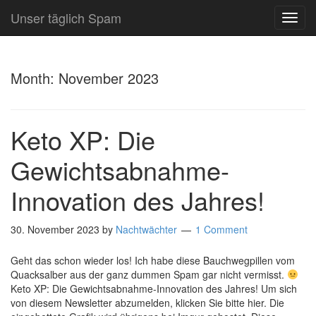
Unser täglich Spam
TOG
NAVI
Month:
November 2023
Keto XP: Die
Gewichtsabnahme-
Innovation des Jahres!
30. November 2023
by
Nachtwächter
1 Comment
Geht das schon wieder los! Ich habe diese Bauchwegpillen vom
Quacksalber aus der ganz dummen Spam gar nicht vermisst.
Keto XP: Die Gewichtsabnahme-Innovation des Jahres! Um sich
von diesem Newsletter abzumelden, klicken Sie bitte hier. Die