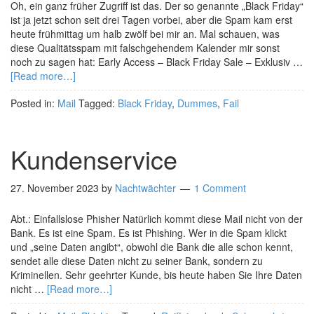
Oh, ein ganz früher Zugriff ist das. Der so genannte „Black Friday“
ist ja jetzt schon seit drei Tagen vorbei, aber die Spam kam erst
heute frühmittag um halb zwölf bei mir an. Mal schauen, was
diese Qualitätsspam mit falschgehendem Kalender mir sonst
noch zu sagen hat: Early Access – Black Friday Sale – Exklusiv …
[Read more…]
Posted in:
Mail
Tagged:
Black Friday
,
Dummes
,
Fail
Kundenservice
27. November 2023
by
Nachtwächter
1 Comment
Abt.: Einfallslose Phisher Natürlich kommt diese Mail nicht von der
Bank. Es ist eine Spam. Es ist Phishing. Wer in die Spam klickt
und „seine Daten angibt“, obwohl die Bank die alle schon kennt,
sendet alle diese Daten nicht zu seiner Bank, sondern zu
Kriminellen. Sehr geehrter Kunde, bis heute haben Sie Ihre Daten
nicht …
[Read more…]