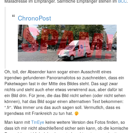
Mailadresse im Empfänger. Sämtliche Empfänger stehen im
BCC
.
ChronoPost
Oh, toll, der Absender kann sogar einen Ausschnitt eines
irgendwo gefundenen Panoramafotos so zuschneiden, dass ein
Paketwagen fast in der Mitte des Bildes steht. Das sagt zwar
nichts und sieht auch eher etwas verwirrend aus, aber dafür ist
ein Bild drin. Für jene, die das Bild nicht sehen (oder nicht sehen
können), hat das Bild sogar einen alternativen Text bekommen:
“.fr“. Was immer uns das auch sagen soll. Vermutlich, dass es
irgendwas mit Frankreich zu tun hat.
Man kann mit
TinEye
keine weitere Version des Fotos finden, so
dass ich mir nicht abschließend sicher sein kann, ob die komische