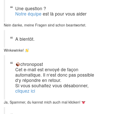
Une question ?
Notre équipe
est là pour vous aider
Nein danke, meine Fragen sind schon beantwortet.
A bientôt.
Winkewinke!
chronopost
Cet e-mail est envoyé de façon
automatique. Il n‘est donc pas possible
d‘y répondre en retour.
Si vous souhaitez vous désabonner,
cliquez ici
Ja, Spammer, du kannst mich auch mal klicken!