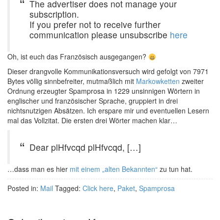
The advertiser does not manage your
subscription.
If you prefer not to receive further
communication please unsubscribe
here
Oh, ist euch das Französisch ausgegangen?
Dieser drangvolle Kommunikationsversuch wird gefolgt von 7971
Bytes völlig sinnbefreiter, mutmaßlich mit
Markowketten
zweiter
Ordnung erzeugter Spamprosa in 1229 unsinnigen Wörtern in
englischer und französischer Sprache, gruppiert in drei
nichtsnutzigen Absätzen. Ich erspare mir und eventuellen Lesern
mal das Vollzitat. Die ersten drei Wörter machen klar…
Dear plHfvcqd plHfvcqd, […]
…dass man es hier
mit einem „alten Bekannten“
zu tun hat.
Posted in:
Mail
Tagged:
Click here
,
Paket
,
Spamprosa