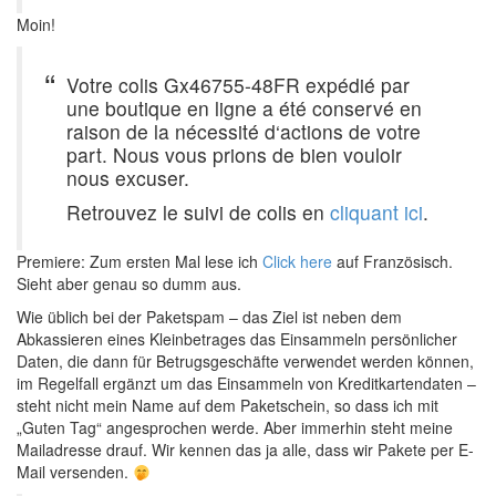
Moin!
Votre colis Gx46755-48FR expédié par
une boutique en ligne a été conservé en
raison de la nécessité d‘actions de votre
part. Nous vous prions de bien vouloir
nous excuser.
Retrouvez le suivi de colis en
cliquant ici
.
Premiere: Zum ersten Mal lese ich
Click here
auf Französisch.
Sieht aber genau so dumm aus.
Wie üblich bei der Paketspam – das Ziel ist neben dem
Abkassieren eines Kleinbetrages das Einsammeln persönlicher
Daten, die dann für Betrugsgeschäfte verwendet werden können,
im Regelfall ergänzt um das Einsammeln von Kreditkartendaten –
steht nicht mein Name auf dem Paketschein, so dass ich mit
„Guten Tag“ angesprochen werde. Aber immerhin steht meine
Mailadresse drauf. Wir kennen das ja alle, dass wir Pakete per E-
Mail versenden.