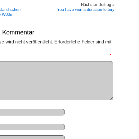
Nächster Beitrag »
uslandischen
You have won a donation lottery
e W00n
en Kommentar
 wird nicht veröffentlicht.
Erforderliche Felder sind mit
mmentar
*