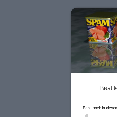
Best t
Echt, noch in diese