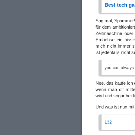
Best tech ga
Sag mal, Spammer! W
für dem ambitionier
Zeitmaschine oder 
Erdachse ein bissc
mich nicht immer s
ist jedenfalls nicht
you can always 
Nee, das kaufe ich 
wenn man dir mitte
wird und sogar bekli
Und was ist nun mi
132