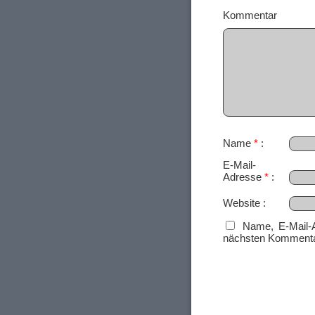
Ko
Name
*
E-Mail-
Adresse
*
Website
Name, E-Mail-
nächsten Kommenta