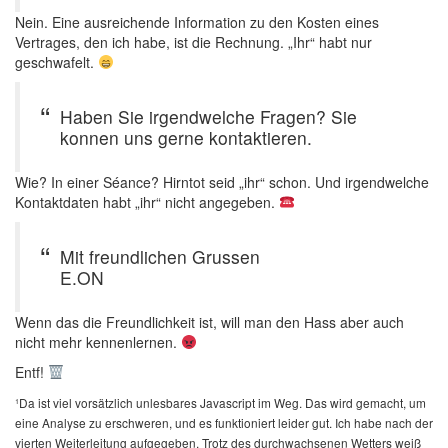
Nein. Eine ausreichende Information zu den Kosten eines
Vertrages, den ich habe, ist die Rechnung. „Ihr“ habt nur
geschwafelt.
Haben Sie irgendwelche Fragen? Sie
konnen uns gerne kontaktieren.
Wie? In einer Séance? Hirntot seid „ihr“ schon. Und irgendwelche
Kontaktdaten habt „ihr“ nicht angegeben.
Mit freundlichen Grussen
E.ON
Wenn das die Freundlichkeit ist, will man den Hass aber auch
nicht mehr kennenlernen.
Entf!
¹Da ist viel vorsätzlich unlesbares Javascript im Weg. Das wird gemacht, um
eine Analyse zu erschweren, und es funktioniert leider gut. Ich habe nach der
vierten Weiterleitung aufgegeben. Trotz des durchwachsenen Wetters weiß