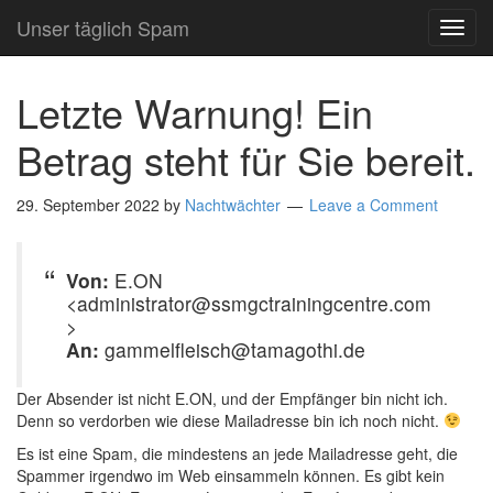
Unser täglich Spam
TOG
NAVI
Letzte Warnung! Ein
Betrag steht für Sie bereit.
29. September 2022
by
Nachtwächter
Leave a Comment
Von:
E.ON
<administrator@ssmgctrainingcentre.com
>
An:
gammelfleisch@tamagothi.de
Der Absender ist nicht E.ON, und der Empfänger bin nicht ich.
Denn so verdorben wie diese Mailadresse bin ich noch nicht.
Es ist eine Spam, die mindestens an jede Mailadresse geht, die
Spammer irgendwo im Web einsammeln können. Es gibt kein