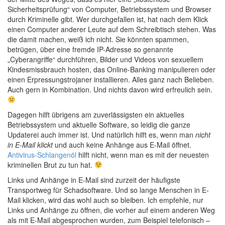
Sicherheitsprüfung“ von Computer, Betriebssystem und Browser
durch Kriminelle gibt. Wer durchgefallen ist, hat nach dem Klick
einen Computer anderer Leute auf dem Schreibtisch stehen. Was
die damit machen, weiß ich nicht. Sie könnten spammen,
betrügen, über eine fremde IP-Adresse so genannte
„Cyberangriffe“ durchführen, Bilder und Videos von sexuellem
Kindesmissbrauch hosten, das Online-Banking manipulieren oder
einen Erpressungstrojaner installieren. Alles ganz nach Belieben.
Auch gern in Kombination. Und nichts davon wird erfreulich sein.
Dagegen hilft übrigens am zuverlässigsten ein aktuelles
Betriebssystem und aktuelle Software, so leidig die ganze
Updaterei auch immer ist. Und natürlich hilft es, wenn man
nicht
in E-Mail klickt
und auch keine Anhänge aus E-Mail öffnet.
Antivirus-Schlangenöl
hilft nicht, wenn man es mit der neuesten
kriminellen Brut zu tun hat.
Links und Anhänge in E-Mail sind zurzeit der häufigste
Transportweg für Schadsoftware. Und so lange Menschen in E-
Mail klicken, wird das wohl auch so bleiben. Ich empfehle, nur
Links und Anhänge zu öffnen, die vorher auf einem anderen Weg
als mit E-Mail abgesprochen wurden, zum Beispiel telefonisch –