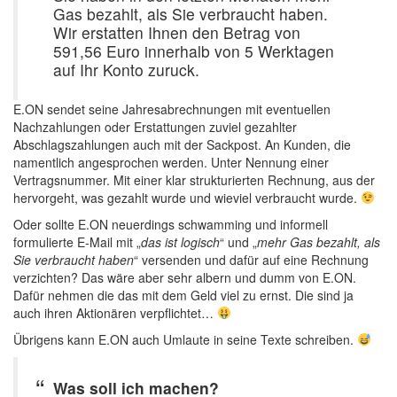
Gas bezahlt, als Sie verbraucht haben.
Wir erstatten Ihnen den Betrag von
591,56 Euro innerhalb von 5 Werktagen
auf Ihr Konto zuruck.
E.ON sendet seine Jahresabrechnungen mit eventuellen
Nachzahlungen oder Erstattungen zuviel gezahlter
Abschlagszahlungen auch mit der Sackpost. An Kunden, die
namentlich angesprochen werden. Unter Nennung einer
Vertragsnummer. Mit einer klar strukturierten Rechnung, aus der
hervorgeht, was gezahlt wurde und wieviel verbraucht wurde.
Oder sollte E.ON neuerdings schwamming und informell
formulierte E-Mail mit „
das ist logisch
“ und „
mehr Gas bezahlt, als
Sie verbraucht haben
“ versenden und dafür auf eine Rechnung
verzichten? Das wäre aber sehr albern und dumm von E.ON.
Dafür nehmen die das mit dem Geld viel zu ernst. Die sind ja
auch ihren Aktionären verpflichtet…
Übrigens kann E.ON auch Umlaute in seine Texte schreiben.
Was soll ich machen?