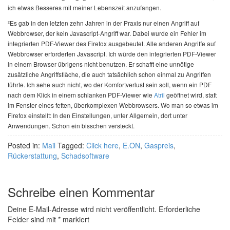
ich etwas Besseres mit meiner Lebenszeit anzufangen.
²Es gab in den letzten zehn Jahren in der Praxis nur einen Angriff auf
Webbrowser, der kein Javascript-Angriff war. Dabei wurde ein Fehler im
integrierten PDF-Viewer des Firefox ausgebeutet. Alle anderen Angriffe auf
Webbrowser erforderten Javascript. Ich würde den integrierten PDF-Viewer
in einem Browser übrigens nicht benutzen. Er schafft eine unnötige
zusätzliche Angriffsfläche, die auch tatsächlich schon einmal zu Angriffen
führte. Ich sehe auch nicht, wo der Komfortverlust sein soll, wenn ein PDF
nach dem Klick in einem schlanken PDF-Viewer wie
Atril
geöffnet wird, statt
im Fenster eines fetten, überkomplexen Webbrowsers. Wo man so etwas im
Firefox einstellt: In den Einstellungen, unter Allgemein, dort unter
Anwendungen. Schon ein bisschen versteckt.
Posted in:
Mail
Tagged:
Click here
,
E.ON
,
Gaspreis
,
Rückerstattung
,
Schadsoftware
Schreibe einen Kommentar
Deine E-Mail-Adresse wird nicht veröffentlicht.
Erforderliche
Felder sind mit
*
markiert