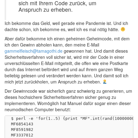
sich mit Ihrem Code zurück, um
Anspruch zu erheben.
Ich bekomme das Geld, weil gerade eine Pandemie ist. Und ich
dachte schon, ich bekomme es, weil ich es mal nötig hätte.
Aber dafür bekomme ich einen geheimen Geheimcode, mit dem
ich den Gewinn abholen kann, den meine E-Mail
gammelfleisch@tamagothi.de
gewonnen hat. Und damit dieses
Sicherheitsverfahren voll sicher ist, wird mir der Code in einer
unverschlüsselten E-Mail mitgeteilt, die offen wie eine Postkarte
durch das Internet befördert wird und auf ihrem ganzen Weg
beliebig gelesen und verändert werden kann. Und damit soll ich
mich jetzt zurückholen, um Anspruch zu erheben.
Der Gewinncode war sicherlich ganz schwierig zu generieren, um
dieses hochsichere Sicherheitsverfahren sicher genug zu
implementieren. Womöglich hat Manuel dafür sogar einen dieser
neumodischen Computer benutzt:
$ perl -e 'for(1..5) {print "MF".int(rand(10000000))
MF6854143

MF8591982

MF3337012
