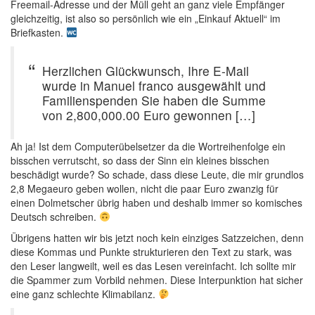
Freemail-Adresse und der Müll geht an ganz viele Empfänger
gleichzeitig, ist also so persönlich wie ein „Einkauf Aktuell“ im
Briefkasten.
Herzlichen Glückwunsch, Ihre E-Mail
wurde in Manuel franco ausgewählt und
Familienspenden Sie haben die Summe
von 2,800,000.00 Euro gewonnen […]
Ah ja! Ist dem Computerübelsetzer da die Wortreihenfolge ein
bisschen verrutscht, so dass der Sinn ein kleines bisschen
beschädigt wurde? So schade, dass diese Leute, die mir grundlos
2,8 Megaeuro geben wollen, nicht die paar Euro zwanzig für
einen Dolmetscher übrig haben und deshalb immer so komisches
Deutsch schreiben.
Übrigens hatten wir bis jetzt noch kein einziges Satzzeichen, denn
diese Kommas und Punkte strukturieren den Text zu stark, was
den Leser langweilt, weil es das Lesen vereinfacht. Ich sollte mir
die Spammer zum Vorbild nehmen. Diese Interpunktion hat sicher
eine ganz schlechte Klimabilanz.