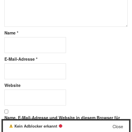
Name
*
E-Mail-Adresse
*
Website
Name, E-Mail-Adresse und Website in diesem Browser für
meinen nächsten Kommentar speichern.
Kein Adblocker erkannt
Close