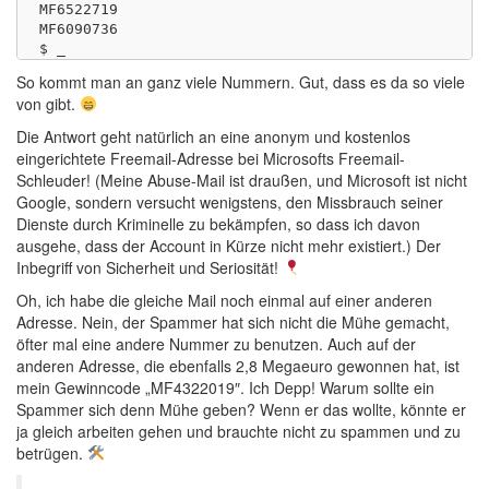
MF6522719

MF6090736

So kommt man an ganz viele Nummern. Gut, dass es da so viele
von gibt.
Die Antwort geht natürlich an eine anonym und kostenlos
eingerichtete Freemail-Adresse bei Microsofts Freemail-
Schleuder! (Meine Abuse-Mail ist draußen, und Microsoft ist nicht
Google, sondern versucht wenigstens, den Missbrauch seiner
Dienste durch Kriminelle zu bekämpfen, so dass ich davon
ausgehe, dass der Account in Kürze nicht mehr existiert.) Der
Inbegriff von Sicherheit und Seriosität!
Oh, ich habe die gleiche Mail noch einmal auf einer anderen
Adresse. Nein, der Spammer hat sich nicht die Mühe gemacht,
öfter mal eine andere Nummer zu benutzen. Auch auf der
anderen Adresse, die ebenfalls 2,8 Megaeuro gewonnen hat, ist
mein Gewinncode „MF4322019″. Ich Depp! Warum sollte ein
Spammer sich denn Mühe geben? Wenn er das wollte, könnte er
ja gleich arbeiten gehen und brauchte nicht zu spammen und zu
betrügen.