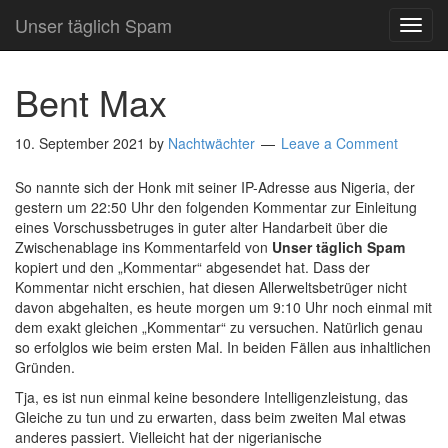
Unser täglich Spam
TOG
NAVI
Bent Max
10. September 2021
by
Nachtwächter
Leave a Comment
So nannte sich der Honk mit seiner IP-Adresse aus Nigeria, der
gestern um 22:50 Uhr den folgenden Kommentar zur Einleitung
eines Vorschussbetruges in guter alter Handarbeit über die
Zwischenablage ins Kommentarfeld von
Unser täglich Spam
kopiert und den „Kommentar“ abgesendet hat. Dass der
Kommentar nicht erschien, hat diesen Allerweltsbetrüger nicht
davon abgehalten, es heute morgen um 9:10 Uhr noch einmal mit
dem exakt gleichen „Kommentar“ zu versuchen. Natürlich genau
so erfolglos wie beim ersten Mal. In beiden Fällen aus inhaltlichen
Gründen.
Tja, es ist nun einmal keine besondere Intelligenzleistung, das
Gleiche zu tun und zu erwarten, dass beim zweiten Mal etwas
anderes passiert. Vielleicht hat der nigerianische