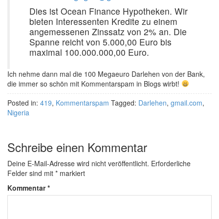
Dies ist Ocean Finance Hypotheken. Wir
bieten Interessenten Kredite zu einem
angemessenen Zinssatz von 2% an. Die
Spanne reicht von 5.000,00 Euro bis
maximal 100.000.000,00 Euro.
Ich nehme dann mal die 100 Megaeuro Darlehen von der Bank,
die immer so schön mit Kommentarspam in Blogs wirbt!
Posted in:
419
,
Kommentarspam
Tagged:
Darlehen
,
gmail.com
,
Nigeria
Schreibe einen Kommentar
Deine E-Mail-Adresse wird nicht veröffentlicht.
Erforderliche
Felder sind mit
*
markiert
Kommentar
*