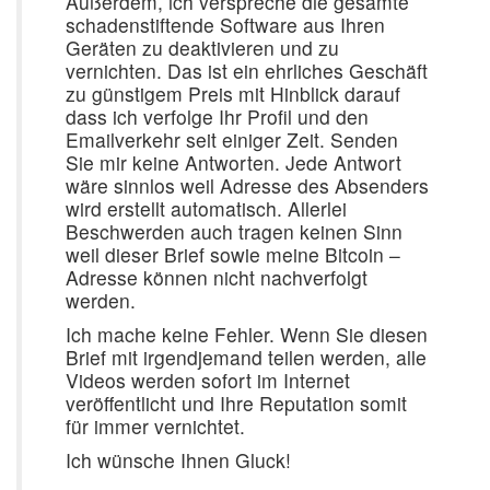
Außerdem, ich verspreche die gesamte
schadenstiftende Software aus Ihren
Geräten zu deaktivieren und zu
vernichten. Das ist ein ehrliches Geschäft
zu günstigem Preis mit Hinblick darauf
dass ich verfolge Ihr Profil und den
Emailverkehr seit einiger Zeit. Senden
Sie mir keine Antworten. Jede Antwort
wäre sinnlos weil Adresse des Absenders
wird erstellt automatisch. Allerlei
Beschwerden auch tragen keinen Sinn
weil dieser Brief sowie meine Bitcoin –
Adresse können nicht nachverfolgt
werden.
Ich mache keine Fehler. Wenn Sie diesen
Brief mit irgendjemand teilen werden, alle
Videos werden sofort im Internet
veröffentlicht und Ihre Reputation somit
für immer vernichtet.
Ich wünsche Ihnen Gluck!