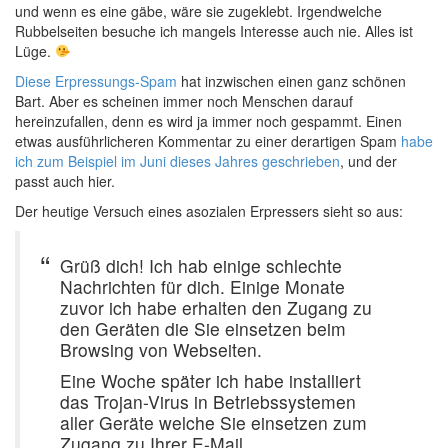
und wenn es eine gäbe, wäre sie zugeklebt. Irgendwelche
Rubbelseiten besuche ich mangels Interesse auch nie. Alles ist
Lüge.
Diese Erpressungs-Spam
hat inzwischen einen ganz schönen
Bart. Aber es scheinen immer noch Menschen darauf
hereinzufallen, denn es wird ja immer noch gespammt. Einen
etwas ausführlicheren Kommentar zu einer derartigen Spam
habe
ich zum Beispiel im Juni dieses Jahres geschrieben
, und der
passt auch hier.
Der heutige Versuch eines asozialen Erpressers sieht so aus:
Grüß dich! Ich hab einige schlechte
Nachrichten für dich. Einige Monate
zuvor ich habe erhalten den Zugang zu
den Geräten die Sie einsetzen beim
Browsing von Webseiten.
Eine Woche später ich habe installiert
das Trojan-Virus in Betriebssystemen
aller Geräte welche Sie einsetzen zum
Zugang zu Ihrer E-Mail.