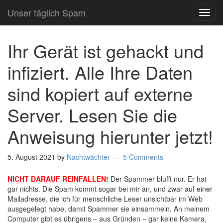
Unser täglich Spam
TOG
NAVI
Ihr Gerät ist gehackt und
infiziert. Alle Ihre Daten
sind kopiert auf externe
Server. Lesen Sie die
Anweisung hierunter jetzt!
5. August 2021
by
Nachtwächter
5 Comments
NICHT DARAUF REINFALLEN!
Der Spammer blufft nur. Er hat
gar nichts. Die Spam kommt sogar bei mir an, und zwar auf einer
Mailadresse, die ich für menschliche Leser unsichtbar im Web
ausgegelegt habe, damit Spammer sie einsammeln. An meinem
Computer gibt es übrigens – aus Gründen – gar keine Kamera,