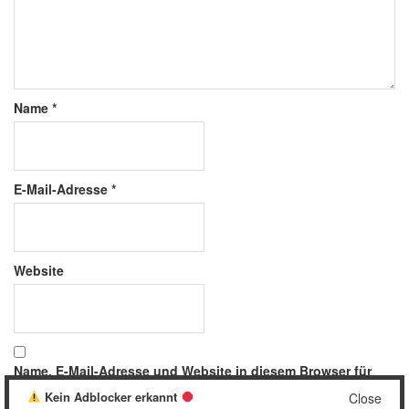
Name
*
E-Mail-Adresse
*
Website
Name, E-Mail-Adresse und Website in diesem Browser für
meinen nächsten Kommentar speichern.
Kein Adblocker erkannt
Close