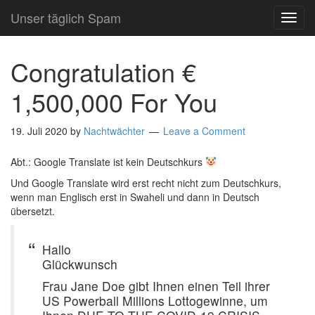
Unser täglich Spam
TOG
NAVI
Congratulation €
1,500,000 For You
19. Juli 2020
by
Nachtwächter
Leave a Comment
Abt.: Google Translate ist kein Deutschkurs
Und Google Translate wird erst recht nicht zum Deutschkurs,
wenn man Englisch erst in Swaheli und dann in Deutsch
übersetzt.
Hallo
Glückwunsch
Frau Jane Doe gibt Ihnen einen Teil ihrer
US Powerball Millions Lottogewinne, um