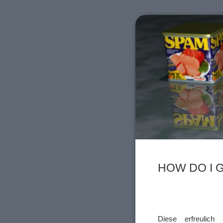
HOW DO I 
Diese erfreulic