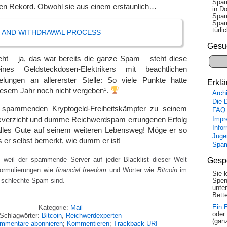
Spam
en Rekord. Obwohl sie aus einem erstaunlich…
in Do
Spam
Spam
tür­l
G AND WITHDRAWAL PROCESS
Gesu
ht – ja, das war bereits die ganze Spam – steht diese
eines Geldsteckdosen-Elektrikers mit beachtlichen
zelungen an allererster Stelle: So viele Punkte hatte
Erklä
iesem Jahr noch nicht vergeben¹.
Arch
Die 
m spammenden Kryptogeld-Freiheitskämpfer zu seinem
FAQ
kverzicht und dumme Reichwerdspam errungenen Erfolg
Impr
Info
lles Gute auf seinem weiteren Lebensweg! Möge er so
Juge
 er selbst bemerkt, wie dumm er ist!
Spa
 weil der spammende Server auf jeder Blacklist dieser Welt
Gesp
Formulierungen wie
financial freedom
und Wörter wie
Bitcoin
im
Sie 
ür schlechte Spam sind.
Spen
unte
Bette
Ein 
Kategorie:
Mail
oder
Schlagwörter:
Bitcoin
,
Reichwerdexperten
(gan
mmentare abonnieren
;
Kommentieren
;
Trackback-URI