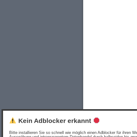
Kein Adblocker erkannt
Bitte installieren Sie so schnell wie möglich einen Adblocker für ihren