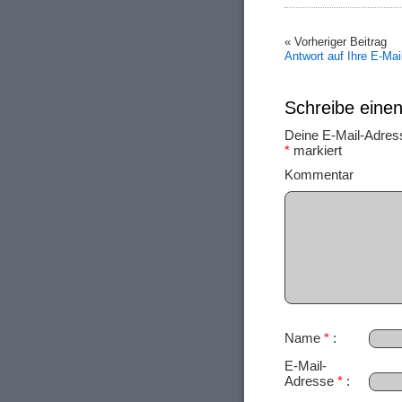
« Vorheriger Beitrag
Antwort auf Ihre E-Mai
Schreibe ein
Deine E-Mail-Adresse
*
markiert
Ko
Name
*
E-Mail-
Adresse
*