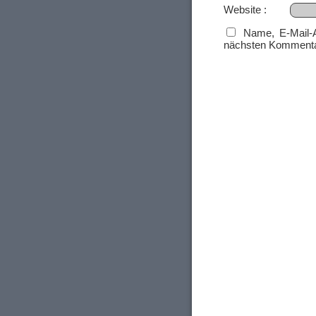
Website
Name, E-Mail-
nächsten Kommenta