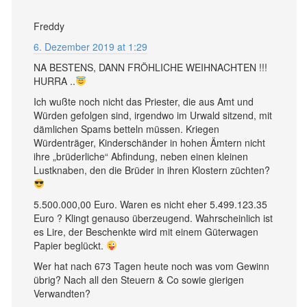
Freddy
6. Dezember 2019 at 1:29
NA BESTENS, DANN FRÖHLICHE WEIHNACHTEN !!!
HURRA ..
Ich wußte noch nicht das Priester, die aus Amt und
Würden gefolgen sind, irgendwo im Urwald sitzend, mit
dämlichen Spams betteln müssen. Kriegen
Würdenträger, Kinderschänder in hohen Ämtern nicht
ihre „brüderliche“ Abfindung, neben einen kleinen
Lustknaben, den die Brüder in ihren Klostern züchten?
5.500.000,00 Euro. Waren es nicht eher 5.499.123.35
Euro ? Klingt genauso überzeugend. Wahrscheinlich ist
es Lire, der Beschenkte wird mit einem Güterwagen
Papier beglückt.
Wer hat nach 673 Tagen heute noch was vom Gewinn
übrig? Nach all den Steuern & Co sowie gierigen
Verwandten?