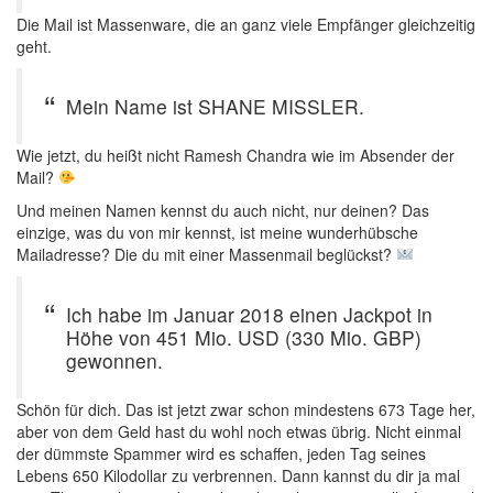
Die Mail ist Massenware, die an ganz viele Empfänger gleichzeitig
geht.
Mein Name ist SHANE MISSLER.
Wie jetzt, du heißt nicht Ramesh Chandra wie im Absender der
Mail?
Und meinen Namen kennst du auch nicht, nur deinen? Das
einzige, was du von mir kennst, ist meine wunderhübsche
Mailadresse? Die du mit einer Massenmail beglückst?
Ich habe im Januar 2018 einen Jackpot in
Höhe von 451 Mio. USD (330 Mio. GBP)
gewonnen.
Schön für dich. Das ist jetzt zwar schon mindestens 673 Tage her,
aber von dem Geld hast du wohl noch etwas übrig. Nicht einmal
der dümmste Spammer wird es schaffen, jeden Tag seines
Lebens 650 Kilodollar zu verbrennen. Dann kannst du dir ja mal