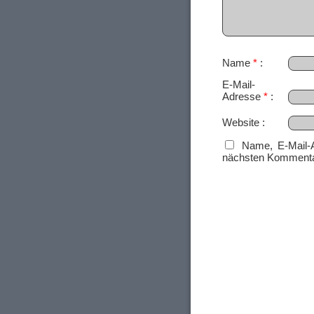
Name
*
E-Mail-
Adresse
*
Website
Name, E-Mail-
nächsten Kommenta