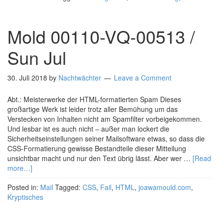
Mold 00110-VQ-00513 /
Sun Jul
30. Juli 2018
by
Nachtwächter
Leave a Comment
Abt.: Meisterwerke der HTML-formatierten Spam Dieses
großartige Werk ist leider trotz aller Bemühung um das
Verstecken von Inhalten nicht am Spamfilter vorbeigekommen.
Und lesbar ist es auch nicht – außer man lockert die
Sicherheitseinstellungen seiner Mailsoftware etwas, so dass die
CSS-Formatierung gewisse Bestandteile dieser Mitteilung
unsichtbar macht und nur den Text übrig lässt. Aber wer …
[Read
more…]
Posted in:
Mail
Tagged:
CSS
,
Fail
,
HTML
,
joawamould.com
,
Kryptisches