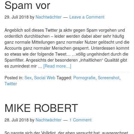
Spam vor
29. Juli 2018
by
Nachtwächter
Leave a Comment
Angeblich soll dieses Twitter ja aktiv gegen Spam vorgehen und
ordentlich durchlöschen – leider werden dabei aber sehr häufig
ganz normale Mitteilungen ganz normaler Nutzer gelöscht und die
Accounts ganz normaler Menschen gesperrt. Unterdessen kommt
so etwas wie der folgende Tweet… …völlig ungehindert durch die
Spamfilter. Angesichts der besonderen „inhaltlichen“ Qualität gibt
es zumindest mir …
[Read more…]
Posted in:
Sex
,
Social Web
Tagged:
Pornografie
,
Screenshot
,
Twitter
MIKE ROBERT
28. Juli 2018
by
Nachtwächter
1 Comment
So nannte sich der Vollidiot, der eben versucht hat, ausgerechnet