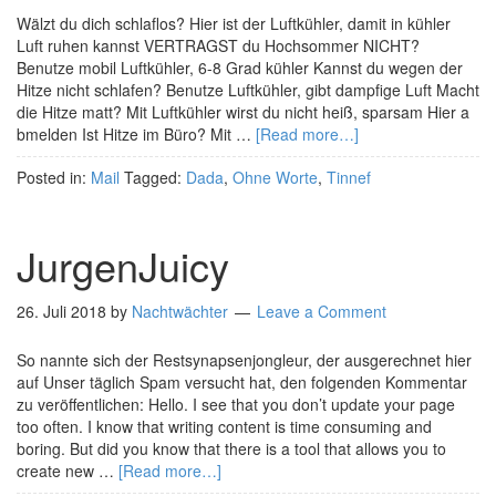
Wälzt du dich schlaflos? Hier ist der Luftkühler, damit in kühler
Luft ruhen kannst VERTRAGST du Hochsommer NICHT?
Benutze mobil Luftkühler, 6-8 Grad kühler Kannst du wegen der
Hitze nicht schlafen? Benutze Luftkühler, gibt dampfige Luft Macht
die Hitze matt? Mit Luftkühler wirst du nicht heiß, sparsam Hier a
bmelden Ist Hitze im Büro? Mit …
[Read more…]
Posted in:
Mail
Tagged:
Dada
,
Ohne Worte
,
Tinnef
JurgenJuicy
26. Juli 2018
by
Nachtwächter
Leave a Comment
So nannte sich der Restsynapsenjongleur, der ausgerechnet hier
auf Unser täglich Spam versucht hat, den folgenden Kommentar
zu veröffentlichen: Hello. I see that you don’t update your page
too often. I know that writing content is time consuming and
boring. But did you know that there is a tool that allows you to
create new …
[Read more…]