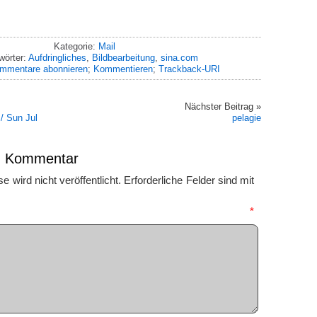
Kategorie:
Mail
wörter:
Aufdringliches
,
Bildbearbeitung
,
sina.com
mmentare abonnieren
;
Kommentieren
;
Trackback-URI
Nächster Beitrag »
/ Sun Jul
pelagie
en Kommentar
 wird nicht veröffentlicht.
Erforderliche Felder sind mit
mmentar
*