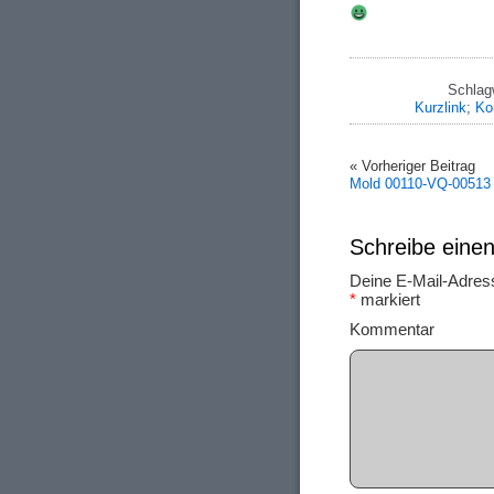
Schlag
Kurzlink
;
Ko
« Vorheriger Beitrag
Mold 00110-VQ-00513 
Schreibe ein
Deine E-Mail-Adresse
*
markiert
Ko