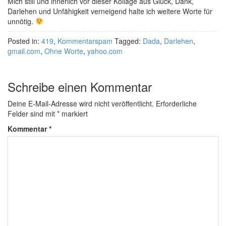
Mich still und innerlich vor dieser Kollage aus Glück, Dank,
Darlehen und Unfähigkeit verneigend halte ich weitere Worte für
unnötig.
Posted in:
419
,
Kommentarspam
Tagged:
Dada
,
Darlehen
,
gmail.com
,
Ohne Worte
,
yahoo.com
Schreibe einen Kommentar
Deine E-Mail-Adresse wird nicht veröffentlicht.
Erforderliche
Felder sind mit
*
markiert
Kommentar
*