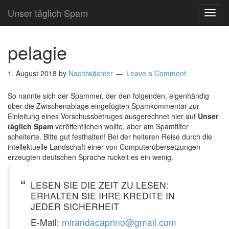
Unser täglich Spam
TOG
NAVI
pelagie
1. August 2018
by
Nachtwächter
Leave a Comment
So nannte sich der Spammer, der den folgenden, eigenhändig
über die Zwischenablage eingefügten Spamkommentar zur
Einleitung eines Vorschussbetruges ausgerechnet hier auf
Unser
täglich Spam
veröffentlichen wollte, aber am Spamfilter
scheiterte. Bitte gut festhalten! Bei der heiteren Reise durch die
intellektuelle Landschaft einer von Computerübersetzungen
erzeugten deutschen Sprache ruckelt es ein wenig.
LESEN SIE DIE ZEIT ZU LESEN:
ERHALTEN SIE IHRE KREDITE IN
JEDER SICHERHEIT
E-Mail:
mirandacaprino@gmail.com