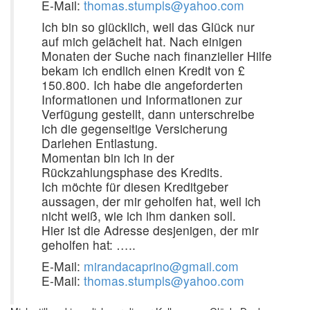
E-Mail:
thomas.stumpls@yahoo.com
Ich bin so glücklich, weil das Glück nur
auf mich gelächelt hat. Nach einigen
Monaten der Suche nach finanzieller Hilfe
bekam ich endlich einen Kredit von £
150.800. Ich habe die angeforderten
Informationen und Informationen zur
Verfügung gestellt, dann unterschreibe
ich die gegenseitige Versicherung
Darlehen Entlastung.
Momentan bin ich in der
Rückzahlungsphase des Kredits.
Ich möchte für diesen Kreditgeber
aussagen, der mir geholfen hat, weil ich
nicht weiß, wie ich ihm danken soll.
Hier ist die Adresse desjenigen, der mir
geholfen hat: …..
E-Mail:
mirandacaprino@gmail.com
E-Mail:
thomas.stumpls@yahoo.com