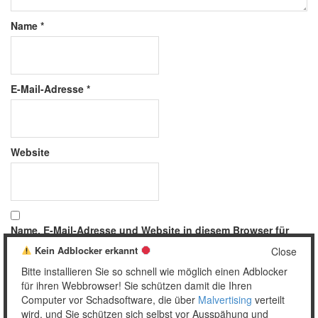
Name
*
E-Mail-Adresse
*
Website
Name, E-Mail-Adresse und Website in diesem Browser für
meinen nächsten Kommentar speichern.
Kein Adblocker erkannt
Close
Bitte installieren Sie so schnell wie möglich einen Adblocker
für ihren Webbrowser! Sie schützen damit die Ihren
Computer vor Schadsoftware, die über
Malvertising
verteilt
wird, und Sie schützen sich selbst vor Ausspähung und