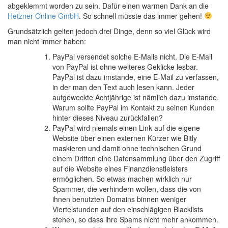
abgeklemmt worden zu sein. Dafür einen warmen Dank an die
Hetzner Online GmbH
. So schnell müsste das immer gehen!
Grundsätzlich gelten jedoch drei Dinge, denn so viel Glück wird
man nicht immer haben:
PayPal versendet solche E-Mails nicht. Die E-Mail
von PayPal ist ohne weiteres Geklicke lesbar.
PayPal ist dazu imstande, eine E-Mail zu verfassen,
in der man den Text auch lesen kann. Jeder
aufgeweckte Achtjährige ist nämlich dazu imstande.
Warum sollte PayPal im Kontakt zu seinen Kunden
hinter dieses Niveau zurückfallen?
PayPal wird niemals einen Link auf die eigene
Website über einen externen Kürzer wie Bitly
maskieren und damit ohne technischen Grund
einem Dritten eine Datensammlung über den Zugriff
auf die Website eines Finanzdienstleisters
ermöglichen. So etwas machen wirklich nur
Spammer, die verhindern wollen, dass die von
ihnen benutzten Domains binnen weniger
Viertelstunden auf den einschlägigen Blacklists
stehen, so dass ihre Spams nicht mehr ankommen.