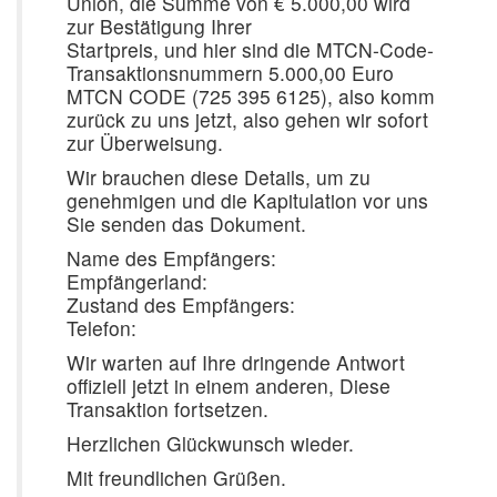
Union, die Summe von € 5.000,00 wird
zur Bestätigung Ihrer
Startpreis, und hier sind die MTCN-Code-
Transaktionsnummern 5.000,00 Euro
MTCN CODE (725 395 6125), also komm
zurück zu uns jetzt, also gehen wir sofort
zur Überweisung.
Wir brauchen diese Details, um zu
genehmigen und die Kapitulation vor uns
Sie senden das Dokument.
Name des Empfängers:
Empfängerland:
Zustand des Empfängers:
Telefon:
Wir warten auf Ihre dringende Antwort
offiziell jetzt in einem anderen, Diese
Transaktion fortsetzen.
Herzlichen Glückwunsch wieder.
Mit freundlichen Grüßen.