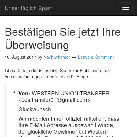
Unser täglich Spam
TOG
NAVI
Bestätigen Sie jetzt Ihre
Überweisung
10. August 2017
by
Nachtwächter
Leave a Comment
Ist es Dada, oder ist es eine Spam zur Einleitung eines
Vorschussbetruges… das ist hier die Frage:
Von:
WESTERN UNION TRANSFER
<posttransfer01@gmail.com>
Glückwunsch.
Wir möchten Ihnen offiziell mitteilen, dass
Ihre E-Mail-Adresse ausgewählt wurde,
der glückliche Gewinner bei Western