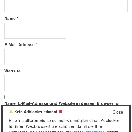
Name
*
E-Mail-Adresse
*
Website
Name, E-Mail-Adresse und Website in diesem Browser für
meinen nächsten Kommentar speichern.
Kein Adblocker erkannt
Close
Bitte installieren Sie so schnell wie möglich einen Adblocker
für ihren Webbrowser! Sie schützen damit die Ihren