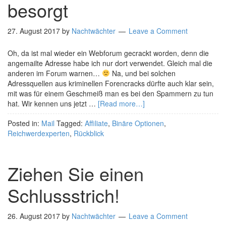
besorgt
27. August 2017
by
Nachtwächter
Leave a Comment
Oh, da ist mal wieder ein Webforum gecrackt worden, denn die
angemailte Adresse habe ich nur dort verwendet. Gleich mal die
anderen im Forum warnen…
Na, und bei solchen
Adressquellen aus kriminellen Forencracks dürfte auch klar sein,
mit was für einem Geschmeiß man es bei den Spammern zu tun
hat. Wir kennen uns jetzt …
[Read more…]
Posted in:
Mail
Tagged:
Affiliate
,
Binäre Optionen
,
Reichwerdexperten
,
Rückblick
Ziehen Sie einen
Schlussstrich!
26. August 2017
by
Nachtwächter
Leave a Comment