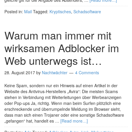
gleiche gilt für die Angabe des Absenders, …
[Read more…]
Posted in:
Mail
Tagged:
Kryptisches
,
Schadsoftware
Warum man immer mit
wirksamen Adblocker im
Web unterwegs ist…
28. August 2017
by
Nachtwächter
4 Comments
Keine Spam, sondern nur ein Hinweis auf einen Artikel in der
Website des Antivirus-Herstellers „Avira“: Die meisten Scams
stehen in Verbindung mit Weiterleitungen über Werbeanzeigen
oder Pop-ups Ja, richtig. Wenn man beim Surfen plötzlich eine
erschreckende und überrumpelnde Meldung im Browser sieht,
dass man sich einen Trojaner oder eine sonstige Schadsoftware
„gefangen“ hat, handelt es …
[Read more…]