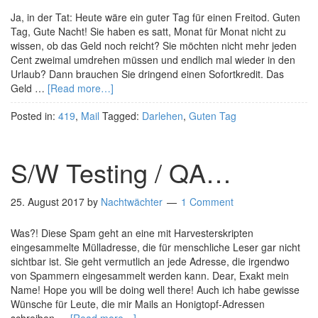
Ja, in der Tat: Heute wäre ein guter Tag für einen Freitod. Guten
Tag, Gute Nacht! Sie haben es satt, Monat für Monat nicht zu
wissen, ob das Geld noch reicht? Sie möchten nicht mehr jeden
Cent zweimal umdrehen müssen und endlich mal wieder in den
Urlaub? Dann brauchen Sie dringend einen Sofortkredit. Das
Geld …
[Read more…]
Posted in:
419
,
Mail
Tagged:
Darlehen
,
Guten Tag
S/W Testing / QA…
25. August 2017
by
Nachtwächter
1 Comment
Was?! Diese Spam geht an eine mit Harvesterskripten
eingesammelte Mülladresse, die für menschliche Leser gar nicht
sichtbar ist. Sie geht vermutlich an jede Adresse, die irgendwo
von Spammern eingesammelt werden kann. Dear, Exakt mein
Name! Hope you will be doing well there! Auch ich habe gewisse
Wünsche für Leute, die mir Mails an Honigtopf-Adressen