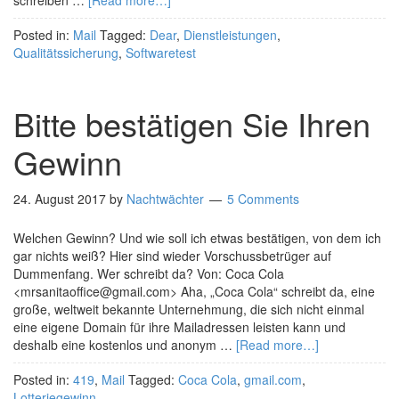
schreiben …
[Read more…]
Posted in:
Mail
Tagged:
Dear
,
Dienstleistungen
,
Qualitätssicherung
,
Softwaretest
Bitte bestätigen Sie Ihren
Gewinn
24. August 2017
by
Nachtwächter
5 Comments
Welchen Gewinn? Und wie soll ich etwas bestätigen, von dem ich
gar nichts weiß? Hier sind wieder Vorschussbetrüger auf
Dummenfang. Wer schreibt da? Von: Coca Cola
<mrsanitaoffice@gmail.com> Aha, „Coca Cola“ schreibt da, eine
große, weltweit bekannte Unternehmung, die sich nicht einmal
eine eigene Domain für ihre Mailadressen leisten kann und
deshalb eine kostenlos und anonym …
[Read more…]
Posted in:
419
,
Mail
Tagged:
Coca Cola
,
gmail.com
,
Lotteriegewinn