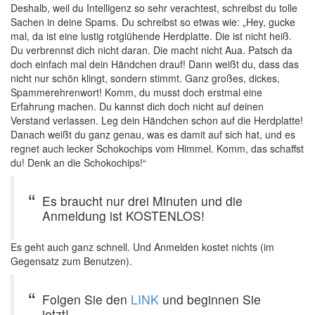
Deshalb, weil du Intelligenz so sehr verachtest, schreibst du tolle
Sachen in deine Spams. Du schreibst so etwas wie: „Hey, gucke
mal, da ist eine lustig rotglühende Herdplatte. Die ist nicht heiß.
Du verbrennst dich nicht daran. Die macht nicht Aua. Patsch da
doch einfach mal dein Händchen drauf! Dann weißt du, dass das
nicht nur schön klingt, sondern stimmt. Ganz großes, dickes,
Spammerehrenwort! Komm, du musst doch erstmal eine
Erfahrung machen. Du kannst dich doch nicht auf deinen
Verstand verlassen. Leg dein Händchen schon auf die Herdplatte!
Danach weißt du ganz genau, was es damit auf sich hat, und es
regnet auch lecker Schokochips vom Himmel. Komm, das schaffst
du! Denk an die Schokochips!“
Es braucht nur drei Minuten und die
Anmeldung ist KOSTENLOS!
Es geht auch ganz schnell. Und Anmelden kostet nichts (im
Gegensatz zum Benutzen).
Folgen Sie den
LINK
und beginnen Sie
jetzt!