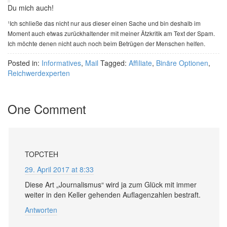
Du mich auch!
¹Ich schließe das nicht nur aus dieser einen Sache und bin deshalb im
Moment auch etwas zurückhaltender mit meiner Ätzkritik am Text der Spam.
Ich möchte denen nicht auch noch beim Betrügen der Menschen helfen.
Posted in:
Informatives
,
Mail
Tagged:
Affiliate
,
Binäre Optionen
,
Reichwerdexperten
One Comment
TOPCTEH
29. April 2017 at 8:33
Diese Art „Journalismus“ wird ja zum Glück mit immer
weiter in den Keller gehenden Auflagenzahlen bestraft.
Antworten