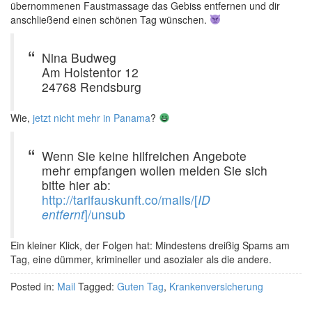
übernommenen Faustmassage das Gebiss entfernen und dir
anschließend einen schönen Tag wünschen.
Nina Budweg
Am Holstentor 12
24768 Rendsburg
Wie,
jetzt nicht mehr in Panama
?
Wenn Sie keine hilfreichen Angebote
mehr empfangen wollen melden Sie sich
bitte hier ab:
http://tarifauskunft.co/mails/[
ID
entfernt
]/unsub
Ein kleiner Klick, der Folgen hat: Mindestens dreißig Spams am
Tag, eine dümmer, krimineller und asozialer als die andere.
Posted in:
Mail
Tagged:
Guten Tag
,
Krankenversicherung