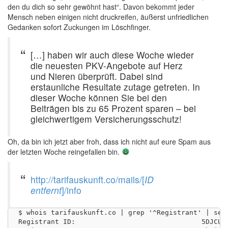
den du dich so sehr gewöhnt hast“. Davon bekommt jeder
Mensch neben einigen nicht druckreifen, äußerst unfriedlichen
Gedanken sofort Zuckungen im Löschfinger.
[…] haben wir auch diese Woche wieder
die neuesten PKV-Angebote auf Herz
und Nieren überprüft. Dabei sind
erstaunliche Resultate zutage getreten. In
dieser Woche können Sie bei den
Beiträgen bis zu 65 Prozent sparen – bei
gleichwertigem Versicherungsschutz!
Oh, da bin ich jetzt aber froh, dass ich nicht auf eure Spam aus
der letzten Woche reingefallen bin.
http://tarifauskunft.co/mails/[
ID
entfernt
]/info
$ whois tarifauskunft.co | grep '^Registrant' | sed 
Registrant ID:                               5DJCUN1