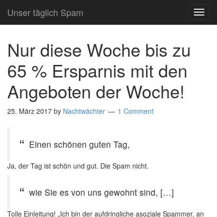
Unser täglich Spam
TOG
NAVI
Nur diese Woche bis zu
65 % Ersparnis mit den
Angeboten der Woche!
25. März 2017
by
Nachtwächter
1 Comment
Einen schönen guten Tag,
Ja, der Tag ist schön und gut. Die Spam nicht.
wie Sie es von uns gewohnt sind, […]
Tolle Einleitung! „Ich bin der aufdringliche asoziale Spammer, an