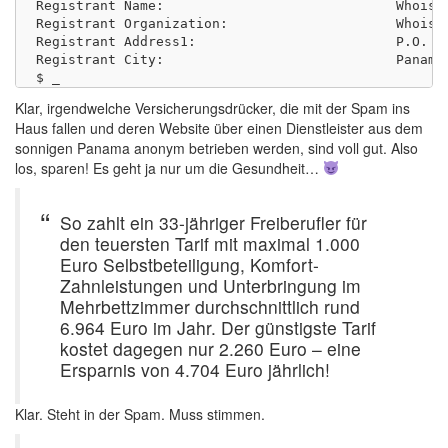
Registrant Name:                             WhoisGu
Registrant Organization:                     WhoisGu
Registrant Address1:                         P.O. Bo
Registrant City:                             Panama

Klar, irgendwelche Versicherungsdrücker, die mit der Spam ins
Haus fallen und deren Website über einen Dienstleister aus dem
sonnigen Panama anonym betrieben werden, sind voll gut. Also
los, sparen! Es geht ja nur um die Gesundheit…
So zahlt ein 33-jähriger Freiberufler für
den teuersten Tarif mit maximal 1.000
Euro Selbstbeteiligung, Komfort-
Zahnleistungen und Unterbringung im
Mehrbettzimmer durchschnittlich rund
6.964 Euro im Jahr. Der günstigste Tarif
kostet dagegen nur 2.260 Euro – eine
Ersparnis von 4.704 Euro jährlich!
Klar. Steht in der Spam. Muss stimmen.