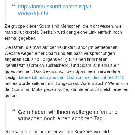
http://tarifauskunft.co/mails/[
ID
entfernt
]/info
Zielgruppe dieser Spam sind Menschen, die nicht wissen, wie
man zurückscrollt. Deshalb wird der gleiche Link einfach noch
einmal gegeben.
Die Daten, die man auf der verlinkten, anonym betriebenen
Website wegen einer Spam und ein paar Versprechungen
angeben soll, sind übrigens völlig für einen kriminellen
Identitätsmissbrauch ausreichend. Und Spam ist niemals ein
gutes Zeichen. Das diesmal von den Spammern verwendete
Design
kenne ich noch aus dem Spätsommer des Jahres 2015
,
und es wurde seitdem nicht angepasst. Warum auch? Wenn sich
der Spammer Mühe geben wollte, könnte er doch gleich arbeiten
gehen.
Gern haben wir Ihnen weitergeholfen und
wünschen noch einen schönen Tag
Gern würde ich dir mit einer von der Krankenkasse nicht