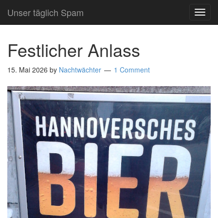
Unser täglich Spam
TOG
NAVI
Festlicher Anlass
15. Mai 2026
by
Nachtwächter
1 Comment