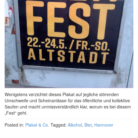
Wenigstens verzichtet dieses Plakat auf jegliche störenden
Umschweife und Scheinanlässe für das öffentliche und kollektive
Saufen und macht unmissverständlich klar, worum es bei diesem
„Fest“ geht.
Posted in:
Plakat & Co.
Tagged:
Alkohol
,
Bier
,
Hannover