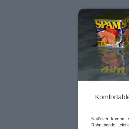
Komfortable
Natürlich kommt
Rabattbande. Leich