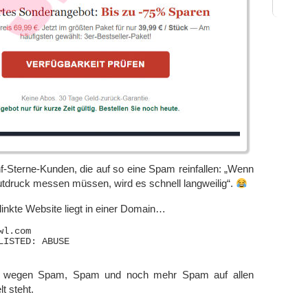
-Sterne-Kunden, die auf so eine Spam reinfallen: „Wenn
lutdruck messen müssen, wird es schnell langweilig“.
linkte Website liegt in einer Domain…
l.com

t wegen Spam, Spam und noch mehr Spam auf allen
t steht.