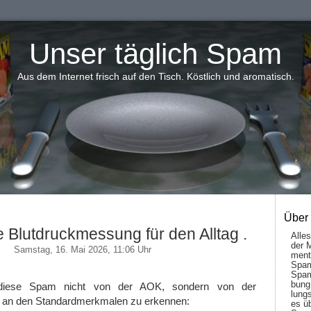
Unser täglich Spam
Aus dem Internet frisch auf den Tisch. Köstlich und aromatisch.
Über
 Blutdruckmessung für den Alltag .
Alle
der 
Samstag, 16. Mai 2026, 11:06 Uhr
men­t
Spam
Spam
bung
 diese Spam nicht von der AOK, sondern von der
lungs
t an den Standardmerkmalen zu erkennen:
es ü