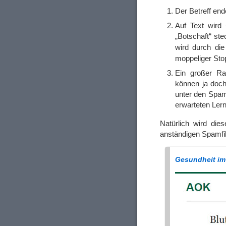
Der Betreff end
Auf Text wird 
„Botschaft“ ste
wird durch di
moppeliger Sto
Ein großer Ra
können ja doc
unter den Spam
erwarteten Lern
Natürlich wird die
anständigen Spamfilt
Gesundheit im 