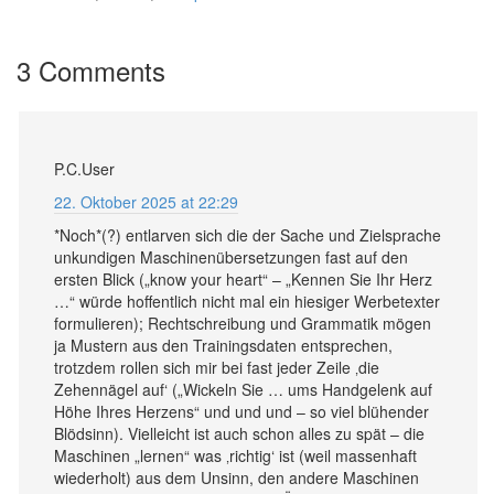
3 Comments
P.C.User
22. Oktober 2025 at 22:29
*Noch*(?) entlarven sich die der Sache und Zielsprache
unkundigen Maschinenübersetzungen fast auf den
ersten Blick („know your heart“ – „Kennen Sie Ihr Herz
…“ würde hoffentlich nicht mal ein hiesiger Werbetexter
formulieren); Rechtschreibung und Grammatik mögen
ja Mustern aus den Trainingsdaten entsprechen,
trotzdem rollen sich mir bei fast jeder Zeile ‚die
Zehennägel auf‘ („Wickeln Sie … ums Handgelenk auf
Höhe Ihres Herzens“ und und und – so viel blühender
Blödsinn). Vielleicht ist auch schon alles zu spät – die
Maschinen „lernen“ was ‚richtig‘ ist (weil massenhaft
wiederholt) aus dem Unsinn, den andere Maschinen