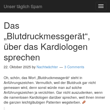
Unser täglich Spam
TOG
NAVI
Das
„Blutdruckmessgerät“,
über das Kardiologen
sprechen
22. Oktober 2025
by
Nachtwächter
3 Comments
Oh, schön, das Wort „Blutdruckmessgerät“ steht in
Anführungszeichen. Vermutlich, weil der Blutdruck gar nicht
gemessen wird, denn sonst würde man auf solche
Anführungszeichen ja verzichten. Gar nicht auszudenken, wenn
die namenlosen Kardiologen darüber sprechen, weil ihnen immer
die ganzen leichtgläubigen Patienten wegsterben.