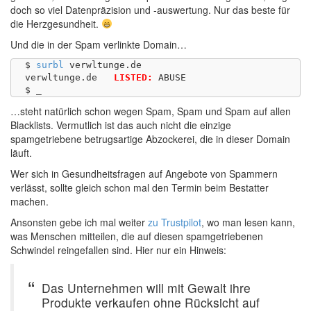
doch so viel Datenpräzision und -auswertung. Nur das beste für
die Herzgesundheit.
Und die in der Spam verlinkte Domain…
$ 
surbl
 verwltunge.de

verwltunge.de	
LISTED:
 ABUSE

…steht natürlich schon wegen Spam, Spam und Spam auf allen
Blacklists. Vermutlich ist das auch nicht die einzige
spamgetriebene betrugsartige Abzockerei, die in dieser Domain
läuft.
Wer sich in Gesundheitsfragen auf Angebote von Spammern
verlässt, sollte gleich schon mal den Termin beim Bestatter
machen.
Ansonsten gebe ich mal weiter
zu Trustpilot
, wo man lesen kann,
was Menschen mitteilen, die auf diesen spamgetriebenen
Schwindel reingefallen sind. Hier nur ein Hinweis:
Das Unternehmen will mit Gewalt ihre
Produkte verkaufen ohne Rücksicht auf