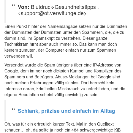
Von:
Blutdruck-Gesundheitstipps .
<support@ot.verwltunge.de>
Einen Punkt hinter der Namensangabe setzen nur die Dümmsten
der Dümmsten der Dümmsten unter den Spammern, die, die zu
dumm sind, ihr Spamskript zu verstehen. Dieser ganze
Technikkram hirnt aber auch immer so. Das kann man doch
keinem zumuten, der Computer einfach nur zum Spammen
verwenden will.
Versendet wurde die Spam übrigens über eine IP-Adresse von
Google, dem immer noch dicksten Kumpel und Komplizen des
Spammers und Betrügers. Abuse-Meldungen bei Google sind
nach meinen Erfahrungen völlig sinnlos. Dort herrscht kein
Interesse daran, kriminellen Missbrauch zu unterbinden, und die
eigene Reputation scheint völlig unwichtig zu sein.
Schlank, präzise und einfach im Alltag
Oh, was für ein erfreulich kurzer Text. Mal in den Quelltext
schauen… oh, da sollte ja noch ein 484 schwergewichtige
KiB