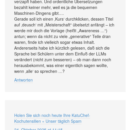
verzapft haben. Und ordentliche Übersetzungen
bezahlt keiner mehr, weil es ja die bequemen
Maschinen-Dingens gibt….
Gerade soll ich einen ‚Kurs‘ durchklicken, dessen Titel
auf ‚deusch‘ mit „Meisterschaft“ übelsetzt anfängt – ich
werde mir doch die Vorlage (heißt „Awareness …“)
antun; wenn da nicht zu viele „generative“ Teile dran
waren, finde ich vielleich sogar etwas Inhalt.
Andererseits habe ich kürzlich gelesen, daß sich die
Sprache bei Schülern unter dem Einfluß der LLMs
verändert (nicht zum besseren) – ob man dann noch
herausbekommt, was einer eigentlich sagen wollte,
wenn ‚alle‘ so sprechen …?
Antworten
Holen Sie sich noch heute Ihre KatuChef-
Kochutensilien « Unser täglich Spam
24. Oktober 2025 at 11:15