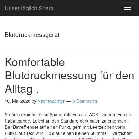
Unser täglich Spam
TOG
NAVI
Blutdruckmessgerät
Komfortable
Blutdruckmessung für den
Alltag .
16. Mai 2026
by
Nachtwächter
3 Comments
Natürlich kommt diese Spam nicht von der AOK, sondern von der
Rabattbande. Leicht an den Standardmerkmalen zu erkennen:
Der Betreff endet auf einen Punkt, gern mit Leerzeichen vorm
Punkt. Auf Text wird – bis auf einen kleinen Stummel – verzichtet.