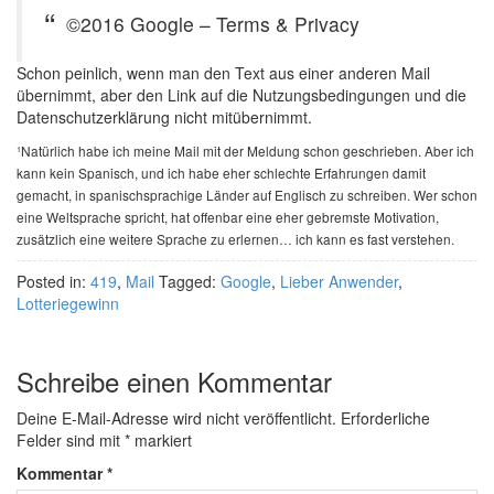
©2016 Google – Terms & Privacy
Schon peinlich, wenn man den Text aus einer anderen Mail
übernimmt, aber den Link auf die Nutzungsbedingungen und die
Datenschutzerklärung nicht mitübernimmt.
¹Natürlich habe ich meine Mail mit der Meldung schon geschrieben. Aber ich
kann kein Spanisch, und ich habe eher schlechte Erfahrungen damit
gemacht, in spanischsprachige Länder auf Englisch zu schreiben. Wer schon
eine Weltsprache spricht, hat offenbar eine eher gebremste Motivation,
zusätzlich eine weitere Sprache zu erlernen… ich kann es fast verstehen.
Posted in:
419
,
Mail
Tagged:
Google
,
Lieber Anwender
,
Lotteriegewinn
Schreibe einen Kommentar
Deine E-Mail-Adresse wird nicht veröffentlicht.
Erforderliche
Felder sind mit
*
markiert
Kommentar
*