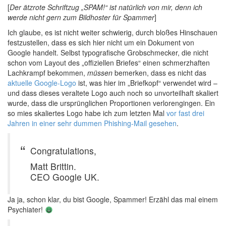
[
Der ätzrote Schriftzug „SPAM!“ ist natürlich von mir, denn ich
werde nicht gern zum Bildhoster für Spammer
]
Ich glaube, es ist nicht weiter schwierig, durch bloßes Hinschauen
festzustellen, dass es sich hier nicht um ein Dokument von
Google handelt. Selbst typografische Grobschmecker, die nicht
schon vom Layout des „offiziellen Briefes“ einen schmerzhaften
Lachkrampf bekommen,
müssen
bemerken, dass es nicht das
aktuelle Google-Logo
ist, was hier im „Briefkopf“ verwendet wird –
und dass dieses veraltete Logo auch noch so unvorteilhaft skaliert
wurde, dass die ursprünglichen Proportionen verlorengingen. Ein
so mies skaliertes Logo habe ich zum letzten Mal
vor fast drei
Jahren in einer sehr dummen Phishing-Mail gesehen
.
Congratulations,
Matt Brittin.
CEO Google UK.
Ja ja, schon klar, du bist Google, Spammer! Erzähl das mal einem
Psychiater!