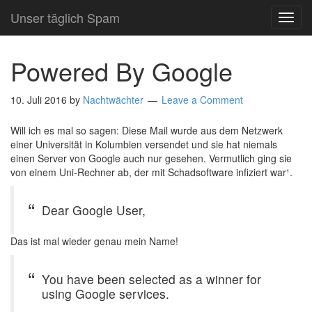
Unser täglich Spam
TOG
NAVI
Powered By Google
10. Juli 2016
by
Nachtwächter
Leave a Comment
Will ich es mal so sagen: Diese Mail wurde aus dem Netzwerk
einer Universität in Kolumbien versendet und sie hat niemals
einen Server von Google auch nur gesehen. Vermutlich ging sie
von einem Uni-Rechner ab, der mit Schadsoftware infiziert war¹.
Dear Google User,
Das ist mal wieder genau mein Name!
You have been selected as a winner for
using Google services.