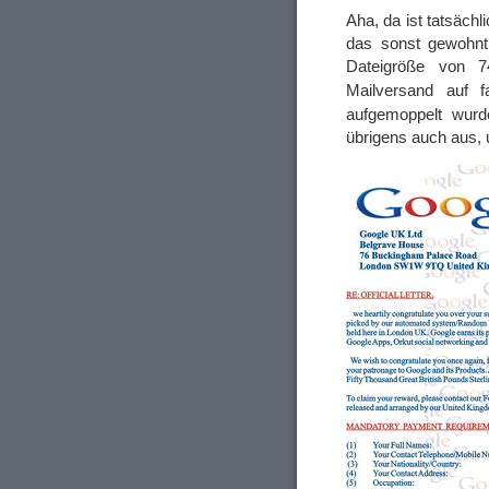
Aha, da ist tatsächl
das sonst gewohnt
Dateigröße von
Mailversand auf 
aufgemoppelt wur
übrigens auch aus, 