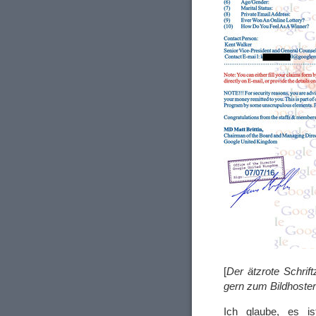
[
Der ätzrote Schrif
gern zum Bildhoste
Ich glaube, es is