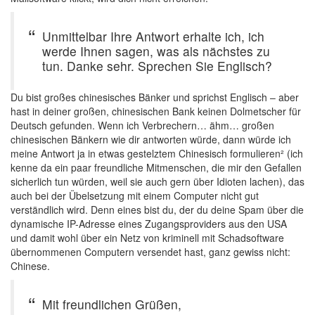
Unmittelbar Ihre Antwort erhalte ich, ich
werde Ihnen sagen, was als nächstes zu
tun. Danke sehr. Sprechen Sie Englisch?
Du bist großes chinesisches Bänker und sprichst Englisch – aber
hast in deiner großen, chinesischen Bank keinen Dolmetscher für
Deutsch gefunden. Wenn ich Verbrechern… ähm… großen
chinesischen Bänkern wie dir antworten würde, dann würde ich
meine Antwort ja in etwas gestelztem Chinesisch formulieren² (ich
kenne da ein paar freundliche Mitmenschen, die mir den Gefallen
sicherlich tun würden, weil sie auch gern über Idioten lachen), das
auch bei der Übelsetzung mit einem Computer nicht gut
verständlich wird. Denn eines bist du, der du deine Spam über die
dynamische IP-Adresse eines Zugangsproviders aus den USA
und damit wohl über ein Netz von kriminell mit Schadsoftware
übernommenen Computern versendet hast, ganz gewiss nicht:
Chinese.
Mit freundlichen Grüßen,