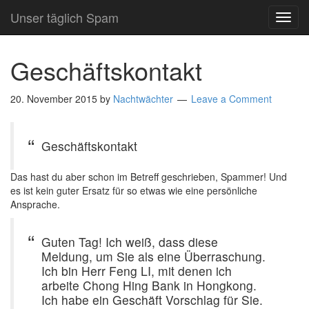
Unser täglich Spam
TOG
NAVI
Geschäftskontakt
20. November 2015
by
Nachtwächter
Leave a Comment
Geschäftskontakt
Das hast du aber schon im Betreff geschrieben, Spammer! Und
es ist kein guter Ersatz für so etwas wie eine persönliche
Ansprache.
Guten Tag! Ich weiß, dass diese
Meldung, um Sie als eine Überraschung.
Ich bin Herr Feng LI, mit denen ich
arbeite Chong Hing Bank in Hongkong.
Ich habe ein Geschäft Vorschlag für Sie.