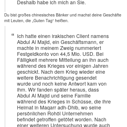
Deshalb habe ich mich an Sie.
Du bist großes chinesisches Bänker und machst deine Geschäfte
mit Leuten, die „Guten Tag“ heißen.
Ich hatte einen irakischen Client namens
Abdul Al Majid, ein Geschäftsmann, er
machte in meinem Zweig nummeriert
Festgeldkonto von 44,5 Mio. USD. Bei
Fälligkeit mehrere Mitteilung an ihn auch
während des Krieges vor einigen Jahren
geschickt. Nach dem Krieg wieder eine
weitere Benachrichtigung gesendet
wurde und noch keine Antwort kam von
ihm. Wir fanden später heraus, dass
Abdul Al Majid und seine Familie
während des Krieges in Schüsse, die ihre
Heimat in Maqarr adh-Dhib, wo seine
persönlichen Rohöl Unternehmen
befindet getroffen getötet worden. Nach
einer weiteren Untersuchung wurde auch