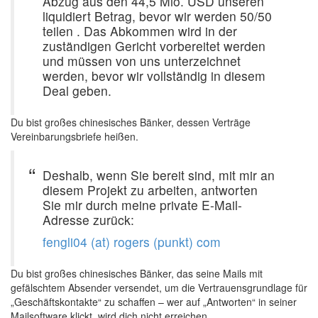
Abzug aus den 44,5 Mio. USD unseren
liquidiert Betrag, bevor wir werden 50/50
teilen . Das Abkommen wird in der
zuständigen Gericht vorbereitet werden
und müssen von uns unterzeichnet
werden, bevor wir vollständig in diesem
Deal geben.
Du bist großes chinesisches Bänker, dessen Verträge
Vereinbarungsbriefe heißen.
Deshalb, wenn Sie bereit sind, mit mir an
diesem Projekt zu arbeiten, antworten
Sie mir durch meine private E-Mail-
Adresse zurück:
fengli04 (at) rogers (punkt) com
Du bist großes chinesisches Bänker, das seine Mails mit
gefälschtem Absender versendet, um die Vertrauensgrundlage für
„Geschäftskontakte“ zu schaffen – wer auf „Antworten“ in seiner
Mailsoftware klickt, wird dich nicht erreichen.