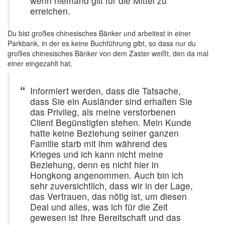
wenn niemand gilt für die Mittel zu
erreichen.
Du bist großes chinesisches Bänker und arbeitest in einer
Parkbank, in der es keine Buchführung gibt, so dass nur du
großes chinesisches Bänker von dem Zaster weißt, den da mal
einer eingezahlt hat.
Informiert werden, dass die Tatsache,
dass Sie ein Ausländer sind erhalten Sie
das Privileg, als meine verstorbenen
Client Begünstigten stehen. Mein Kunde
hatte keine Beziehung seiner ganzen
Familie starb mit ihm während des
Krieges und ich kann nicht meine
Beziehung, denn es nicht hier in
Hongkong angenommen. Auch bin ich
sehr zuversichtlich, dass wir in der Lage,
das Vertrauen, das nötig ist, um diesen
Deal und alles, was ich für die Zeit
gewesen ist Ihre Bereitschaft und das