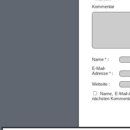
Ko
Name
*
E-Mail-
Adresse
*
Website
Name, E-Mail-
nächsten Kommenta