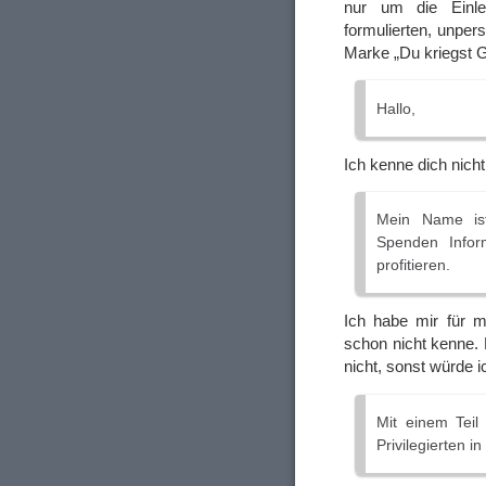
nur um die Einlei
formulierten, unper
Marke „Du kriegst Ge
Hallo,
Ich kenne dich nicht
Mein Name ist
Spenden Infor
profitieren.
Ich habe mir für 
schon nicht kenne. 
nicht, sonst würde 
Mit einem Teil
Privilegierten i