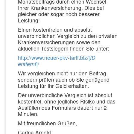
Monatsbeitrags durch einen Wechsel
Ihrer Krankenversicherung. Dies bei
gleicher oder sogar noch besserer
Leistung!
Einen kostenfreien und absolut
unverbindlichen Vergleich zu den privaten
Krankenversicherungen sowie den
aktuellen Testsiegern finden Sie unter:
http://www.neuer-pkv-tarif.biz/[
ID
entfernt
]/
Wir vergleichen nicht nur den Beitrag,
sondern prüfen auch ob Sie genügend
Leistung für Ihr Geld erhalten.
Der unverbindliche Vergleich ist absolut
kostenfrei, ohne jegliches Risiko und das
Ausfüllen des Formulars dauert nur 2
Minuten.
Mit freundlichen Grüßen,
Carina Arnold