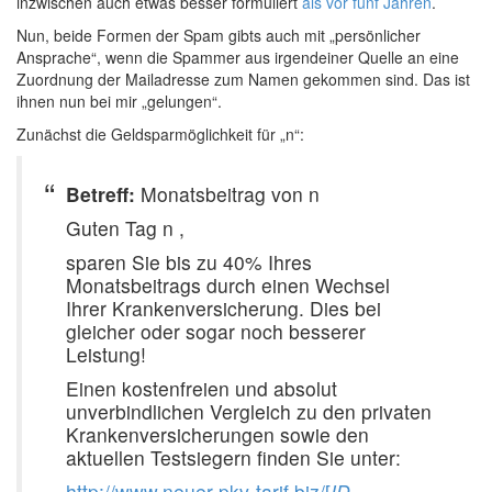
inzwischen auch etwas besser formuliert
als vor fünf Jahren
.
Nun, beide Formen der Spam gibts auch mit „persönlicher
Ansprache“, wenn die Spammer aus irgendeiner Quelle an eine
Zuordnung der Mailadresse zum Namen gekommen sind. Das ist
ihnen nun bei mir „gelungen“.
Zunächst die Geldsparmöglichkeit für „n“:
Betreff:
Monatsbeitrag von n
Guten Tag n ,
sparen Sie bis zu 40% Ihres
Monatsbeitrags durch einen Wechsel
Ihrer Krankenversicherung. Dies bei
gleicher oder sogar noch besserer
Leistung!
Einen kostenfreien und absolut
unverbindlichen Vergleich zu den privaten
Krankenversicherungen sowie den
aktuellen Testsiegern finden Sie unter:
http://www.neuer-pkv-tarif.biz/[
ID