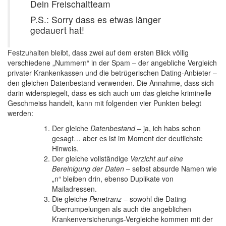
Dein Freischaltteam
P.S.: Sorry dass es etwas länger
gedauert hat!
Festzuhalten bleibt, dass zwei auf dem ersten Blick völlig
verschiedene „Nummern“ in der Spam – der angebliche Vergleich
privater Krankenkassen und die betrügerischen Dating-Anbieter –
den gleichen Datenbestand verwenden. Die Annahme, dass sich
darin widerspiegelt, dass es sich auch um das gleiche kriminelle
Geschmeiss handelt, kann mit folgenden vier Punkten belegt
werden:
Der gleiche
Datenbestand
– ja, ich habs schon
gesagt… aber es ist im Moment der deutlichste
Hinweis.
Der gleiche vollständige
Verzicht auf eine
Bereinigung der Daten
– selbst absurde Namen wie
„n“ bleiben drin, ebenso Duplikate von
Mailadressen.
Die gleiche
Penetranz
– sowohl die Dating-
Überrumpelungen als auch die angeblichen
Krankenversicherungs-Vergleiche kommen mit der