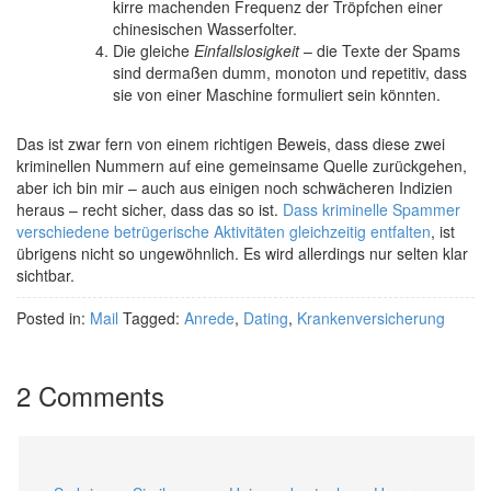
kirre machenden Frequenz der Tröpfchen einer
chinesischen Wasserfolter.
Die gleiche
Einfallslosigkeit
– die Texte der Spams
sind dermaßen dumm, monoton und repetitiv, dass
sie von einer Maschine formuliert sein könnten.
Das ist zwar fern von einem richtigen Beweis, dass diese zwei
kriminellen Nummern auf eine gemeinsame Quelle zurückgehen,
aber ich bin mir – auch aus einigen noch schwächeren Indizien
heraus – recht sicher, dass das so ist.
Dass kriminelle Spammer
verschiedene betrügerische Aktivitäten gleichzeitig entfalten
, ist
übrigens nicht so ungewöhnlich. Es wird allerdings nur selten klar
sichtbar.
Posted in:
Mail
Tagged:
Anrede
,
Dating
,
Krankenversicherung
2 Comments