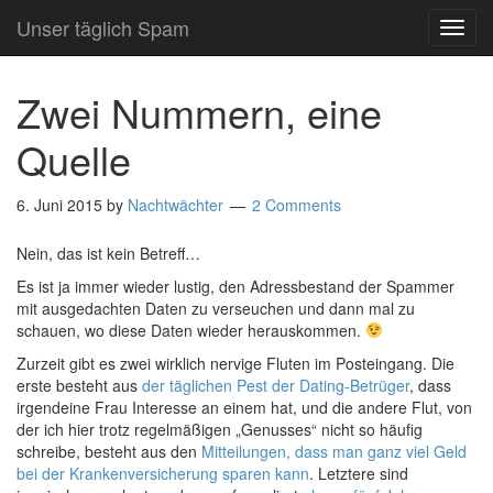
Unser täglich Spam
TOG
NAVI
Zwei Nummern, eine
Quelle
6. Juni 2015
by
Nachtwächter
2 Comments
Nein, das ist kein Betreff…
Es ist ja immer wieder lustig, den Adressbestand der Spammer
mit ausgedachten Daten zu verseuchen und dann mal zu
schauen, wo diese Daten wieder herauskommen.
Zurzeit gibt es zwei wirklich nervige Fluten im Posteingang. Die
erste besteht aus
der täglichen Pest der Dating-Betrüger
, dass
irgendeine Frau Interesse an einem hat, und die andere Flut, von
der ich hier trotz regelmäßigen „Genusses“ nicht so häufig
schreibe, besteht aus den
Mitteilungen, dass man ganz viel Geld
bei der Krankenversicherung sparen kann
. Letztere sind