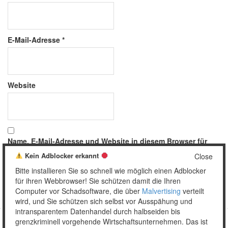
E-Mail-Adresse
*
Website
Name, E-Mail-Adresse und Website in diesem Browser für
meinen nächsten Kommentar speichern.
Kein Adblocker erkannt
Close
Bitte installieren Sie so schnell wie möglich einen Adblocker
für ihren Webbrowser! Sie schützen damit die Ihren
Computer vor Schadsoftware, die über
Malvertising
verteilt
wird, und Sie schützen sich selbst vor Ausspähung und
intransparentem Datenhandel durch halbseiden bis
grenzkriminell vorgehende Wirtschaftsunternehmen. Das ist