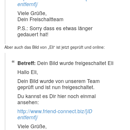
entfernt
]/
Viele Grüße,
Dein Freischaltteam
P.S.: Sorry dass es etwas länger
gedauert hat!
Aber auch das Bild von „Eli“ ist jetzt geprüft und online:
Betreff:
Dein Bild wurde freigeschaltet Eli
Hallo Eli,
Dein Bild wurde von unserem Team
geprüft und ist nun freigeschaltet.
Du kannst es Dir hier noch einmal
ansehen:
http://www.friend-connect.biz/[
ID
entfernt
]/
Viele Grüße,