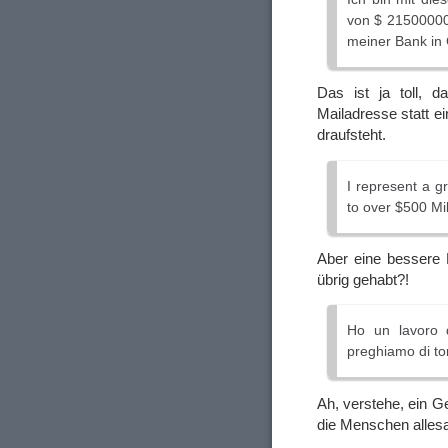
von $ 21500000 
meiner Bank in 
Das ist ja toll, 
Mailadresse statt 
draufsteht.
I represent a g
to over $500 Mil
Aber eine bessere 
übrig gehabt?!
Ho un lavoro di
preghiamo di to
Ah, verstehe, ein Ge
die Menschen allesa