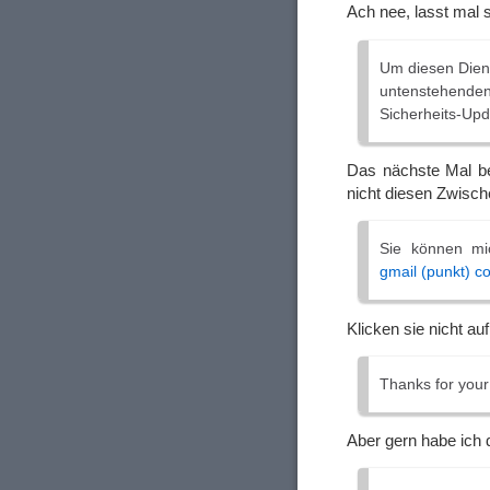
Ach nee, lasst mal 
Um diesen Diens
untenstehende
Sicherheits-Upd
Das nächste Mal be
nicht diesen Zwisch
Sie können mic
gmail (punkt) c
Klicken sie nicht au
Thanks for your
Aber gern habe ich 