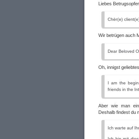
Liebes Betrugsopfer
Chèr(e) client(e
Wir betrügen auch 
Dear Beloved O
Oh, innigst geliebte
I am the beginn
friends in the In
Aber wie man eine
Deshalb findest du 
Ich warte auf I
Ich bin mit di