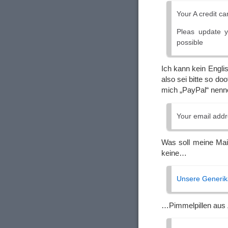
Your A credit ca
Pleas update y
possible
Ich kann kein Engli
also sei bitte so doo
mich „PayPal“ nenn
Your email addr
Was soll meine Mai
keine…
Unsere Generik
…Pimmelpillen aus „