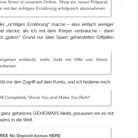
rne Ihnen in unserem Online- Shop ein neuer Präparat
m mit der richtigen Ernährung erfolgreich abzunehmen
er „richtigen Ernährung“ mache – also einfach weniger
nd stecke, als ich mit dem Körper verbrauche – dann
it „gutem“ Grund nur über Spam gehandelten Giftpillen
orgehen entdeckt, mehr Geld mit Hilfe von Ihrem
erdienen.
ib mir den Zugriff auf dein Konto, und ich bediene mich.
ll Completely Shock You and Make You Rich!!
n ganz geheimes GEHEIMNIS bleibt, posaunen wir es mit
pams in die Welt.
FREE No Deposit bonus HERE