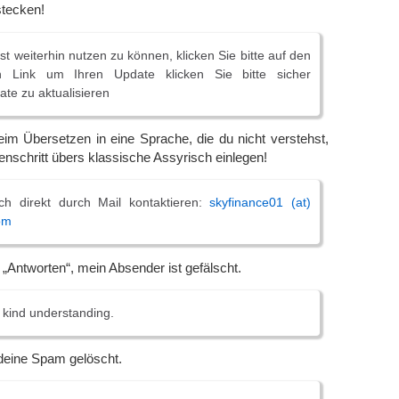
stecken!
t weiterhin nutzen zu können, klicken Sie bitte auf den
n Link um Ihren Update klicken Sie bitte sicher
ate zu aktualisieren
im Übersetzen in eine Sprache, die du nicht verstehst,
enschritt übers klassische Assyrisch einlegen!
h direkt durch Mail kontaktieren:
skyfinance01 (at)
om
f „Antworten“, mein Absender ist gefälscht.
 kind understanding.
deine Spam gelöscht.