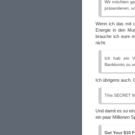
Wir möchten ge
präsentieren, u
Wenn ich das mit d
Energie in den Mu
brauche ich eure m
nicht.
Ich hab ein V
Bankkonto zu v
Ich übrigens auch. G
This SECRET Wi
Und damit es so ei
ein paar Millionen S
Get Your $10 