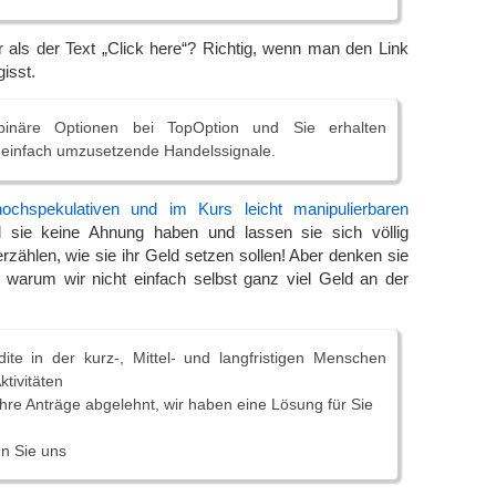
 als der Text „Click here“? Richtig, wenn man den Link
isst.
inäre Optionen bei TopOption und Sie erhalten
infach umzusetzende Handelssignale.
hochspekulativen und im Kurs leicht manipulierbaren
l sie keine Ahnung haben und lassen sie sich völlig
rzählen, wie sie ihr Geld setzen sollen! Aber denken sie
, warum wir nicht einfach selbst ganz viel Geld an der
ite in der kurz-, Mittel- und langfristigen Menschen
ktivitäten
re Anträge abgelehnt, wir haben eine Lösung für Sie
en Sie uns