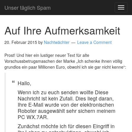
Unser täglich Spam
TOG
NAVI
Auf Ihre Aufmerksamkeit
20. Februar 2015
by
Nachtwächter
Leave a Comment
Prost! Und hier ein lustiger neuer Text für alte
Vorschussbetrugsmaschen der Marke „Ich schenke ihnen völlig
grundlos ein paar Millionen Euro, obwohl ich sie gar nicht kenne“:
Hallo,
Wenn ich zu euch senden wollte Diese
Nachricht ist kein Zufall. Dies liegt daran,
Ihre E-Mail wurde von der elektronischen
Roboter ausgewählt sehr sichern meinem
PC WX.7AR.
Zunächst möchte ich für diesen Eingriff in