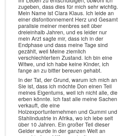
Ihr Leben zu entschuldigen, obwohl ich
zugeben, dass dies für mich sehr wichtig.
Mein Name ist Clara Klaus. Ich leide an
einer disfontionnement Herz und Gesamt
paralisie meiner menbres seit über
dreieinhalb Jahren, und es leider nur
mein Arzt sagte mir, dass ich in der
Endphase und dass meine Tage sind
gezählt, weil Meine ziemlich
verschlechtertem Zustand. Ich bin eine
Witwe, und ich habe keine Kinder, ich
fange an zu bitter bereuen gehabt.
In der Tat, der Grund, warum ich mich an
Sie ist, dass ich möchte Don einen Teil
meines Eigentums, weil ich nicht alle, die
erben könnte. Ich fast alle meine Sachen
verkauft, die eine
Holzexportunternehmen und Gummi und
Stahlindustrie in Afrika, wo ich lebe seit
über 10 Jahren. Ein großer Teil dieser
Gelder wurde in der ganzen Welt an