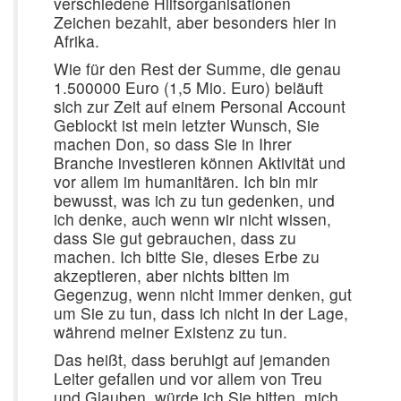
verschiedene Hilfsorganisationen
Zeichen bezahlt, aber besonders hier in
Afrika.
Wie für den Rest der Summe, die genau
1.500000 Euro (1,5 Mio. Euro) beläuft
sich zur Zeit auf einem Personal Account
Geblockt ist mein letzter Wunsch, Sie
machen Don, so dass Sie in Ihrer
Branche investieren können Aktivität und
vor allem im humanitären. Ich bin mir
bewusst, was ich zu tun gedenken, und
ich denke, auch wenn wir nicht wissen,
dass Sie gut gebrauchen, dass zu
machen. Ich bitte Sie, dieses Erbe zu
akzeptieren, aber nichts bitten im
Gegenzug, wenn nicht immer denken, gut
um Sie zu tun, dass ich nicht in der Lage,
während meiner Existenz zu tun.
Das heißt, dass beruhigt auf jemanden
Leiter gefallen und vor allem von Treu
und Glauben, würde ich Sie bitten, mich