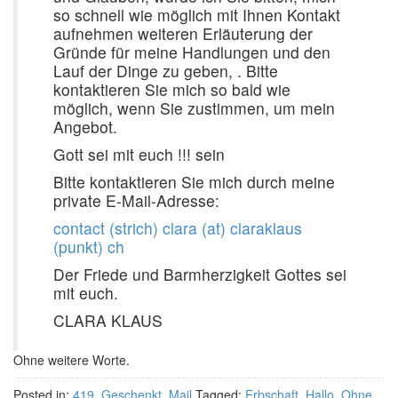
so schnell wie möglich mit Ihnen Kontakt
aufnehmen weiteren Erläuterung der
Gründe für meine Handlungen und den
Lauf der Dinge zu geben, . Bitte
kontaktieren Sie mich so bald wie
möglich, wenn Sie zustimmen, um mein
Angebot.
Gott sei mit euch !!! sein
Bitte kontaktieren Sie mich durch meine
private E-Mail-Adresse:
contact (strich) clara (at) claraklaus
(punkt) ch
Der Friede und Barmherzigkeit Gottes sei
mit euch.
CLARA KLAUS
Ohne weitere Worte.
Posted in:
419
,
Geschenkt
,
Mail
Tagged:
Erbschaft
,
Hallo
,
Ohne