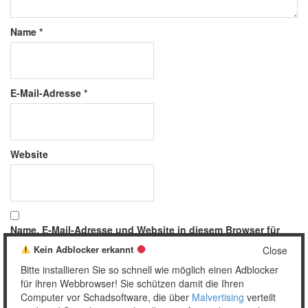
Name
*
E-Mail-Adresse
*
Website
Name, E-Mail-Adresse und Website in diesem Browser für
meinen nächsten Kommentar speichern.
Kein Adblocker erkannt
Close
Bitte installieren Sie so schnell wie möglich einen Adblocker
für ihren Webbrowser! Sie schützen damit die Ihren
Computer vor Schadsoftware, die über
Malvertising
verteilt