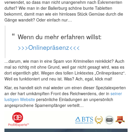
verwendet, so dass man nicht unangenehm nach Exkrementen
duftet? Wie man in der Ballerburg schöne bunte Tabletten
bekommt, damit man wie ein hirnloses Stück Gemüse durch die
Gänge wandelt? Oder einfach nur…
Wenn du mehr erfahren willst:
>>>Onlinepräsenz<<<
…darum, wie man in eine Spam von Kriminellen reinklickt? Auch
mal so richtig mit ohne Grund, weil gar nicht gesagt wird, was es
dort eigentlich gibt. Wegen des tollen Linktextes „Onlinepräsenz“.
Weil es funktioniert und neu ist. Was? Ach, egal, klick mal!
Klar, es handelt sich mal wieder um einen dieser Spezialexperten
an der hart umkämpften Front des Reichwerdens, der in
seiner
lustigen Website
persönliche Einladungen an unpersönlich
angesprochene Spamempfänger verteilt…