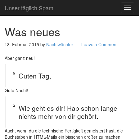
Unser täglich Spam
TOG
NAVI
Was neues
18. Februar 2015
by
Nachtwächter
Leave a Comment
Aber ganz neu!
Guten Tag,
Gute Nacht!
Wie geht es dir! Hab schon lange
nichts mehr von dir gehört.
Auch, wenn du die technische Fertigkeit gemeistert hast, die
Buchstaben in HTML-Mails ein bisschen größer zu machen,