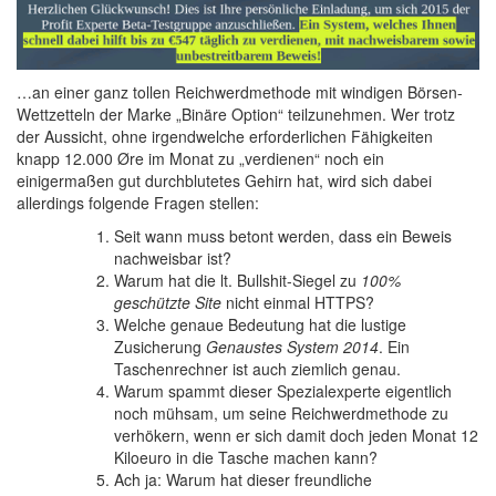
…an einer ganz tollen Reichwerdmethode mit windigen Börsen-
Wettzetteln der Marke „Binäre Option“ teilzunehmen. Wer trotz
der Aussicht, ohne irgendwelche erforderlichen Fähigkeiten
knapp 12.000 Øre im Monat zu „verdienen“ noch ein
einigermaßen gut durchblutetes Gehirn hat, wird sich dabei
allerdings folgende Fragen stellen:
Seit wann muss betont werden, dass ein Beweis
nachweisbar ist?
Warum hat die lt. Bullshit-Siegel zu
100%
geschützte Site
nicht einmal HTTPS?
Welche genaue Bedeutung hat die lustige
Zusicherung
Genaustes System 2014
. Ein
Taschenrechner ist auch ziemlich genau.
Warum spammt dieser Spezialexperte eigentlich
noch mühsam, um seine Reichwerdmethode zu
verhökern, wenn er sich damit doch jeden Monat 12
Kiloeuro in die Tasche machen kann?
Ach ja: Warum hat dieser freundliche