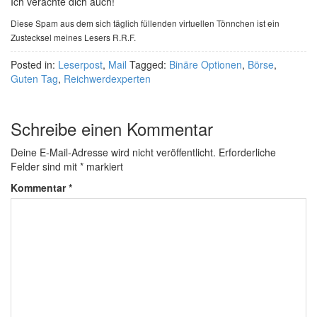
Ich verachte dich auch!
Diese Spam aus dem sich täglich füllenden virtuellen Tönnchen ist ein
Zustecksel meines Lesers R.R.F.
Posted in:
Leserpost
,
Mail
Tagged:
Binäre Optionen
,
Börse
,
Guten Tag
,
Reichwerdexperten
Schreibe einen Kommentar
Deine E-Mail-Adresse wird nicht veröffentlicht.
Erforderliche
Felder sind mit
*
markiert
Kommentar
*