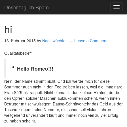
Unser täglich Spam
TOG
NAVI
hi
16. Februar 2015
by
Nachtwächter
Leave a Comment
Qualitätsbetreff!
Hello Romeo!!!
Nein, der Name stimmt nicht. Und ich werde mich für diese
Spammer auch nicht in den Tod treiben lassen, weil die imaginäre
Frau Süßholz raspelt. Nicht einmal in den kleinen Hirntod, der bei
den Opfern solcher Maschen aufzukommen scheint, wenn ihnen
Betrüger mit schwülstigem Dating-Schriftverkehr das Geld aus der
Tasche ziehen – eine Nummer, die schon seit vielen Jahren
weitgehend unverändert läuft und immer noch viel zu viel Erfolg
zu haben scheint.