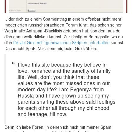
…der dich zu einem Spameintrag in einem offenbar nicht mehr
moderierten russischsprachigen Forum führt, das schon seinen
Weg in alle Antispam-Blacklists gefunden hat, von dem aus du
dich dann weiterklicken kannst. Zur richtigen Betrugssite, wo du
dich
für viel Geld mit irgendwelchen Skripten unterhalten
kannst.
Das macht Spaß. Vor allem mir, beim Geldzählen.
I love this site because they believe in
love, romance and the sanctity of family
life. Well, don’t you think that these
values are the most missed ones in our
modern day life? I am Evgeniya from
Russia and I have grown up seeing my
parents sharing these above said feelings
for each other all through my childhood
and teenage, till now.
Denn ich liebe Foren, in denen ich mich mit meiner Spam