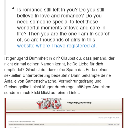
Is romance still left in you? Do you still
believe in love and romance? Do you
need someone special to feel those
wonderful moments of love and care in
life? Then you are the one I am in search
of, so are thousands of girls in this
website where I have registered at
.
Ist genügend Dummheit in dir? Glaubst du, dass jemand, der
nicht einmal deinen Namen kennt, heiße Liebe für dich
empfindet? Glaubst du, dass eine Spam das Ende deiner
sexuellen Unterforderung bedeutet? Dann bekämpfe deine
Anfälle von Samenschwäche, Vermehrungsdrang und
Greisengeilheit nicht länger durch regelmäßiges Abmelken,
sondern mach klicki klicki auf einen Link…