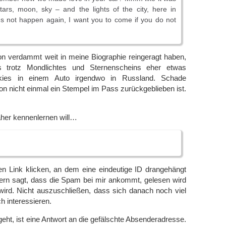
tars, moon, sky – and the lights of the city, here in
s not happen again, I want you to come if you do not
on verdammt weit in meine Biographie reingeragt haben,
nes trotz Mondlichtes und Sternenscheins eher etwas
ies in einem Auto irgendwo in Russland. Schade
von nicht einmal ein Stempel im Pass zurückgeblieben ist.
äher kennenlernen will…
n Link klicken, an dem eine eindeutige ID drangehängt
ern sagt, dass die Spam bei mir ankommt, gelesen wird
wird. Nicht auszuschließen, dass sich danach noch viel
h interessieren.
geht, ist eine Antwort an die gefälschte Absenderadresse.