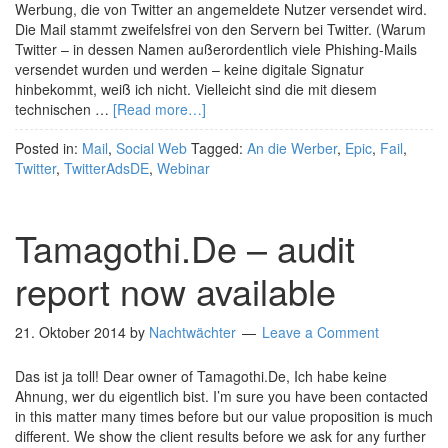
Werbung, die von Twitter an angemeldete Nutzer versendet wird.
Die Mail stammt zweifelsfrei von den Servern bei Twitter. (Warum
Twitter – in dessen Namen außerordentlich viele Phishing-Mails
versendet wurden und werden – keine digitale Signatur
hinbekommt, weiß ich nicht. Vielleicht sind die mit diesem
technischen …
[Read more…]
Posted in:
Mail
,
Social Web
Tagged:
An die Werber
,
Epic
,
Fail
,
Twitter
,
TwitterAdsDE
,
Webinar
Tamagothi.De – audit
report now available
21. Oktober 2014
by
Nachtwächter
Leave a Comment
Das ist ja toll! Dear owner of Tamagothi.De, Ich habe keine
Ahnung, wer du eigentlich bist. I’m sure you have been contacted
in this matter many times before but our value proposition is much
different. We show the client results before we ask for any further