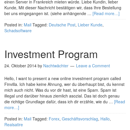
einen Server in Frankreich mieten würde. Liebe Kundin, lieber
Kunde, Mit dieser Nachricht bestätigen wir, dass Ihre Bestellung
bei uns eingegangen ist. (siehe anhängende …
[Read more…]
Posted in:
Mail
Tagged:
Deutsche Post
,
Lieber Kunde
,
Schadsoftware
Investment Program
24. Oktober 2014
by
Nachtwächter
Leave a Comment
Hello, I want to present a new online investment program called
Finvilla. Ich habe keine Ahnung, wer du überhaupt bist, du kennst
mich auch nicht. Was du vor dir hast, ist eine Spam. Spam ist
illegal und darüber hinaus ziemlich asozial. Das ist doch genau
die richtige Grundlage dafür, dass ich dir erzähle, wie du …
[Read
more…]
Posted in:
Mail
Tagged:
Forex
,
Geschäftsvorschlag
,
Hallo
,
Realsatire