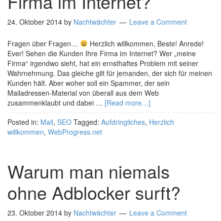
Firma im Internet?
24. Oktober 2014
by
Nachtwächter
Leave a Comment
Fragen über Fragen…
Herzlich willkommen, Beste! Anrede!
Ever! Sehen die Kunden Ihre Firma im Internet? Wer „meine
Firma“ irgendwo sieht, hat ein ernsthaftes Problem mit seiner
Wahrnehmung. Das gleiche gilt für jemanden, der sich für meinen
Kunden hält. Aber woher soll ein Spammer, der sein
Mailadressen-Material von überall aus dem Web
zusammenklaubt und dabei …
[Read more…]
Posted in:
Mail
,
SEO
Tagged:
Aufdringliches
,
Herzlich
willkommen
,
WebProgress.net
Warum man niemals
ohne Adblocker surft?
23. Oktober 2014
by
Nachtwächter
Leave a Comment