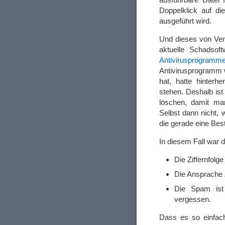
Doppelklick auf di
ausgeführt wird.
Und dieses von Ver
aktuelle Schadsof
Antivirusprogramme
Antivirusprogramm w
hat, hatte hinterh
stehen. Deshalb ist
löschen, damit man
Selbst dann nicht,
die gerade eine Bes
In diesem Fall war 
Die Ziffernfolg
Die Ansprache „
Die Spam ist
vergessen.
Dass es so einfach