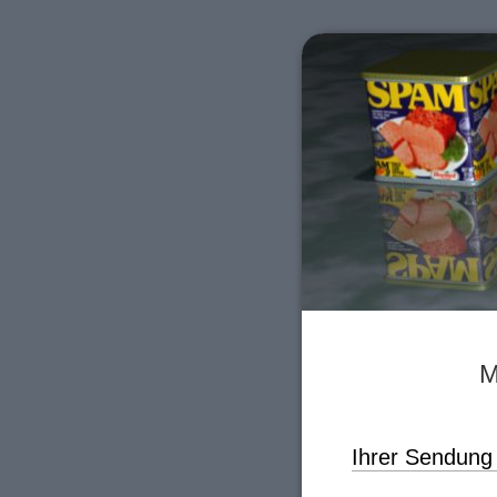
M
Ihrer Sendun