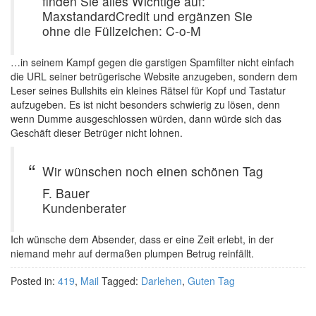
finden Sie alles Wichtige auf:
MaxstandardCredit und ergänzen Sie
ohne die Füllzeichen: C-o-M
…in seinem Kampf gegen die garstigen Spamfilter nicht einfach
die URL seiner betrügerische Website anzugeben, sondern dem
Leser seines Bullshits ein kleines Rätsel für Kopf und Tastatur
aufzugeben. Es ist nicht besonders schwierig zu lösen, denn
wenn Dumme ausgeschlossen würden, dann würde sich das
Geschäft dieser Betrüger nicht lohnen.
Wir wünschen noch einen schönen Tag
F. Bauer
Kundenberater
Ich wünsche dem Absender, dass er eine Zeit erlebt, in der
niemand mehr auf dermaßen plumpen Betrug reinfällt.
Posted in:
419
,
Mail
Tagged:
Darlehen
,
Guten Tag