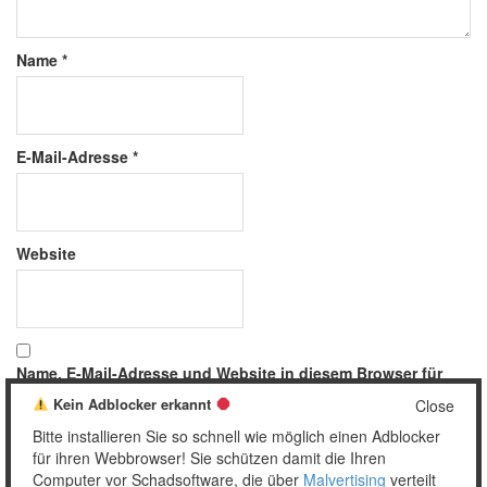
Name
*
E-Mail-Adresse
*
Website
Name, E-Mail-Adresse und Website in diesem Browser für
meinen nächsten Kommentar speichern.
Kein Adblocker erkannt
Close
Bitte installieren Sie so schnell wie möglich einen Adblocker
für ihren Webbrowser! Sie schützen damit die Ihren
Computer vor Schadsoftware, die über
Malvertising
verteilt