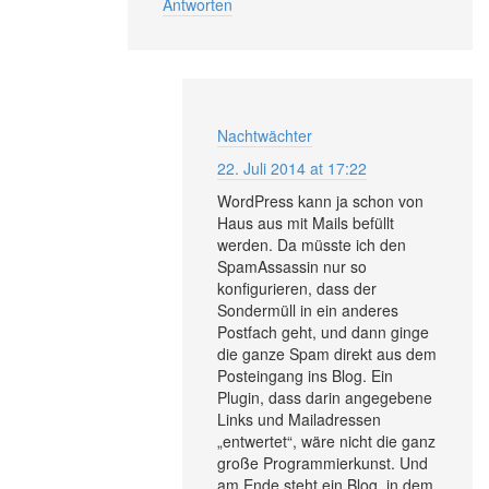
Antworten
Nachtwächter
22. Juli 2014 at 17:22
WordPress kann ja schon von
Haus aus mit Mails befüllt
werden. Da müsste ich den
SpamAssassin nur so
konfigurieren, dass der
Sondermüll in ein anderes
Postfach geht, und dann ginge
die ganze Spam direkt aus dem
Posteingang ins Blog. Ein
Plugin, dass darin angegebene
Links und Mailadressen
„entwertet“, wäre nicht die ganz
große Programmierkunst. Und
am Ende steht ein Blog, in dem