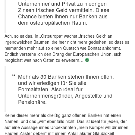
Unternehmer und Privat zu niedrigen
Zinsen frisches Geld vermitteln. Diese
Chance bieten Ihnen nur Banken aus
dem osteuropäischen Raum.
Ach, so ist das. In „Osteuropa“ wächst „frisches Geld“ an
irgendwelchen Bäumen, die hier nicht mehr gedeihen, so dass es
niemanden mehr auf so einen Quatsch wie Bonität ankommt.
Endlich verstehe ich den Drang der Europäischen Union, sich
möglichst weit nach Osten zu erweitern…
Mehr als 30 Banken stehen Ihnen offen,
und wir erledigen für Sie alle
Formalitäten. Also ideal für
Unternehmensgründer, Angestellte und
Pensionäre.
Keine dieser mehr als dreißig ganz offenen Banken hat einen
Namen, und das „wir“ ebenfalls nicht. Das ist ideal für jeden, der
auf eine Aussage eines Unbekannten „mein Kumpel will dir einen
Haufen Zaster geben“ mit einem Anfall akuter Gläubigkeit